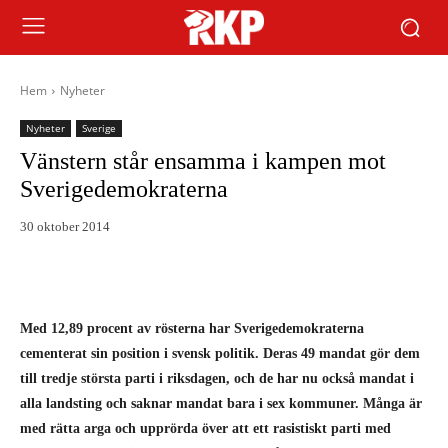
Hem
Nyheter
Nyheter
Sverige
Vänstern står ensamma i kampen mot
Sverigedemokraterna
30 oktober 2014
Med 12,89 procent av rösterna har Sverigedemokraterna
cementerat sin position i svensk politik. Deras 49 mandat gör dem
till tredje största parti i riksdagen, och de har nu också mandat i
alla landsting och saknar mandat bara i sex kommuner. Många är
med rätta arga och upprörda över att ett rasistiskt parti med