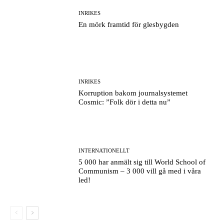
INRIKES
En mörk framtid för glesbygden
INRIKES
Korruption bakom journalsystemet
Cosmic: ”Folk dör i detta nu”
INTERNATIONELLT
5 000 har anmält sig till World School of
Communism – 3 000 vill gå med i våra
led!