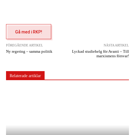
Gå med i RKP!
FÖREGÅENDE ARTIKEL
NÄSTA ARTIKEL
Ny regering – samma politik
Lyckad studiehelg för Avanti – Till
marxismens försvar!
Relaterade artiklar