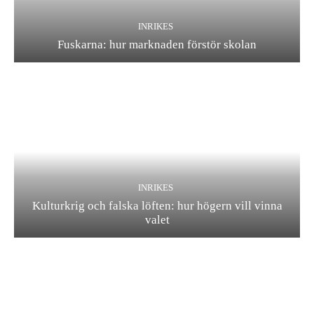
INRIKES
Fuskarna: hur marknaden förstör skolan
INRIKES
Kulturkrig och falska löften: hur högern vill vinna
valet