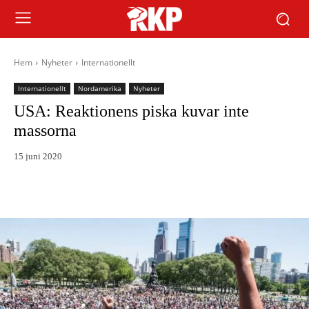
Hem
Nyheter
Internationellt
Internationellt
Nordamerika
Nyheter
USA: Reaktionens piska kuvar inte
massorna
15 juni 2020