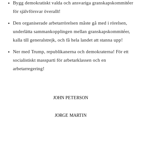
Bygg demokratiskt valda och ansvariga granskapskommitéer
för självförsvar överallt!
Den organiserade arbetarrörelsen måste gå med i rörelsen,
underlätta sammankopplingen mellan granskapskommitéer,
kalla till generalstrejk, och få hela landet att stanna upp!
Ner med Trump, republikanerna och demokraterna! För ett
socialistiskt massparti för arbetarklassen och en
arbetarregering!
JOHN PETERSON
JORGE MARTIN