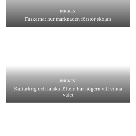
INRIKES
Fuskarna: hur marknaden förstör skolan
INRIKES
Kulturkrig och falska löften: hur högern vill vinna
valet