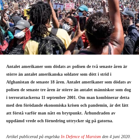
Antalet amerikaner som dödats av polisen de två senaste åren är
större än antalet amerikanska soldater som dött i strid i
Afghanistan de senaste 18 åren. Antalet amerikaner som dödats av
polisen de senaste tre åren är större än antalet människor som dog
i terrorattackerna 11 september 2001. Om man kombinerar detta
med den förödande ekonomiska krisen och pandemin, är det lätt
att förstå varför man nått en brytpunkt. Århundraden av
uppdämd vrede och förnedring uttrycker sig på gatorna.
Artikel publicerad på engelska
In Defence of Marxism
den 4 juni 2020.