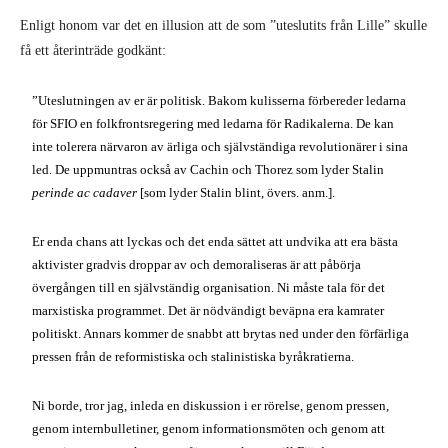
Enligt honom var det en illusion att de som ”uteslutits från Lille” skulle
få ett återinträde godkänt:
”Uteslutningen av er är politisk. Bakom kulisserna förbereder ledarna
för SFIO en folkfrontsregering med ledarna för Radikalerna. De kan
inte tolerera närvaron av ärliga och självständiga revolutionärer i sina
led. De uppmuntras också av Cachin och Thorez som lyder Stalin
perinde ac cadaver
[som lyder Stalin blint, övers. anm.].
Er enda chans att lyckas och det enda sättet att undvika att era bästa
aktivister gradvis droppar av och demoraliseras är att påbörja
övergången till en självständig organisation. Ni måste tala för det
marxistiska programmet. Det är nödvändigt beväpna era kamrater
politiskt. Annars kommer de snabbt att brytas ned under den förfärliga
pressen från de reformistiska och stalinistiska byråkratierna.
Ni borde, tror jag, inleda en diskussion i er rörelse, genom pressen,
genom internbulletiner, genom informationsmöten och genom att