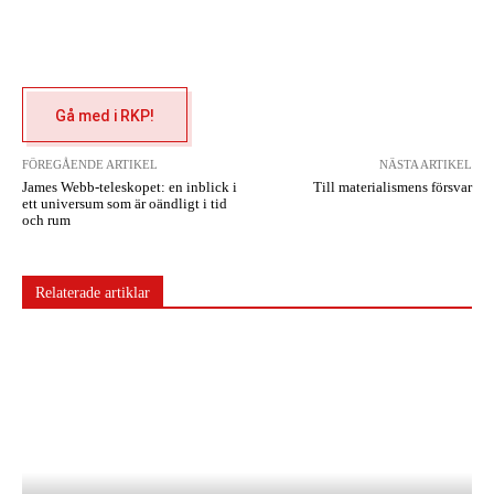
Gå med i RKP!
FÖREGÅENDE ARTIKEL
NÄSTA ARTIKEL
James Webb-teleskopet: en inblick i
Till materialismens försvar
ett universum som är oändligt i tid
och rum
Relaterade artiklar