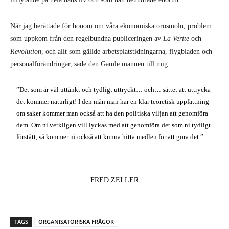
När jag berättade för honom om våra ekonomiska orosmoln, problem
som uppkom från den regelbundna publiceringen av
La Verite
och
Revolution
, och allt som gällde arbetsplatstidningarna, flygbladen och
personalförändringar, sade den Gamle mannen till mig:
”Det som är väl uttänkt och tydligt uttryckt… och… sättet att uttrycka
det kommer naturligt! I den mån man har en klar teoretisk uppfattning
om saker kommer man också att ha den politiska viljan att genomföra
dem. Om ni verkligen vill lyckas med att genomföra det som ni tydligt
förstått, så kommer ni också att kunna hitta medlen för att göra det.”
FRED ZELLER
TAGS
ORGANISATORISKA FRÅGOR