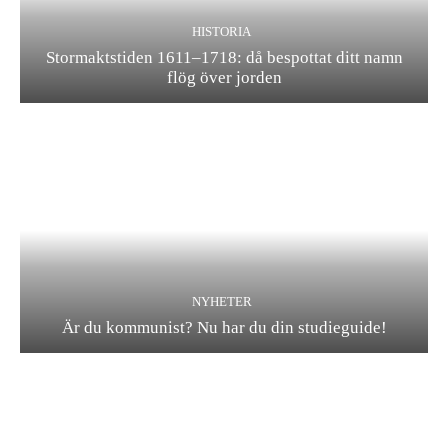
HISTORIA
Stormaktstiden 1611–1718: då bespottat ditt namn
flög över jorden
NYHETER
Är du kommunist? Nu har du din studieguide!