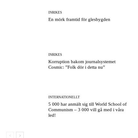
INRIKES
En mörk framtid för glesbygden
INRIKES
Korruption bakom journalsystemet
Cosmic: ”Folk dör i detta nu”
INTERNATIONELLT
5 000 har anmält sig till World School of
Communism – 3 000 vill gå med i våra
led!