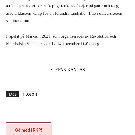
att kampen för ett vetenskapligt tänkande börjar på gator och torg, i
arbetarklassens kamp för att förändra samhället. Inte i universitetens
seminarierum.
Inspelat på Marxism 2021, som organiserades av Revolution och
Marxistiska Studenter den 12-14 november i Göteborg.
STEFAN KANGAS
TAGS
FILOSOFI
Gå med i RKP!