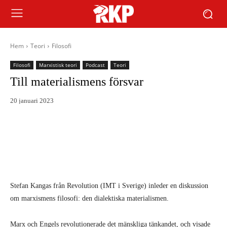
Hem
Teori
Filosofi
Filosofi
Marxistisk teori
Podcast
Teori
Till materialismens försvar
20 januari 2023
Stefan Kangas från Revolution (IMT i Sverige) inleder en diskussion
om marxismens filosofi: den dialektiska materialismen.
Marx och Engels revolutionerade det mänskliga tänkandet, och visade