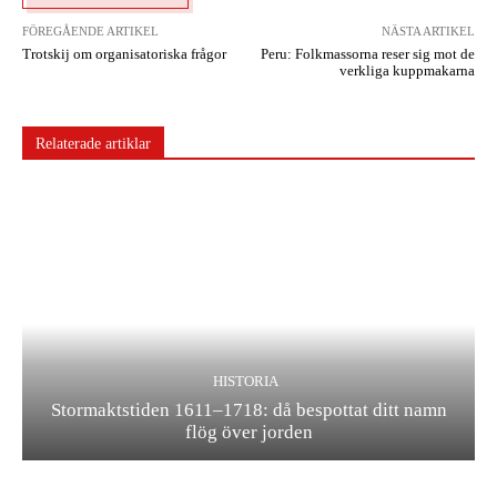
FÖREGÅENDE ARTIKEL
NÄSTA ARTIKEL
Trotskij om organisatoriska frågor
Peru: Folkmassorna reser sig mot de
verkliga kuppmakarna
Relaterade artiklar
HISTORIA
Stormaktstiden 1611–1718: då bespottat ditt namn
flög över jorden