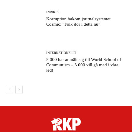
INRIKES
Korruption bakom journalsystemet
Cosmic: ”Folk dör i detta nu”
INTERNATIONELLT
5 000 har anmält sig till World School of
Communism – 3 000 vill gå med i våra
led!