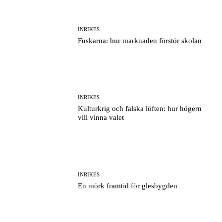
INRIKES
Fuskarna: hur marknaden förstör skolan
INRIKES
Kulturkrig och falska löften: hur högern
vill vinna valet
INRIKES
En mörk framtid för glesbygden