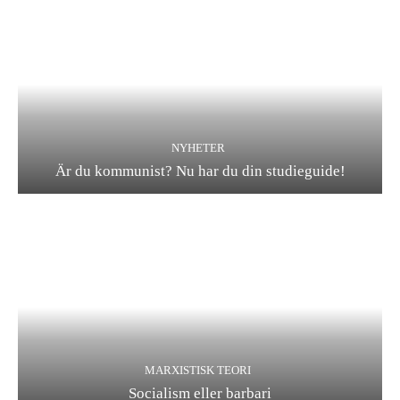
NYHETER
Är du kommunist? Nu har du din studieguide!
MARXISTISK TEORI
Socialism eller barbari