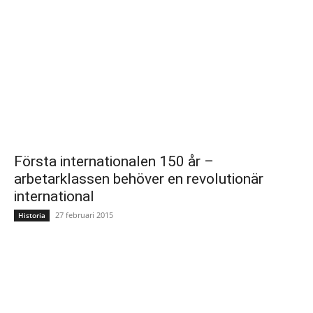
Första internationalen 150 år –
arbetarklassen behöver en revolutionär
international
27 februari 2015
Historia