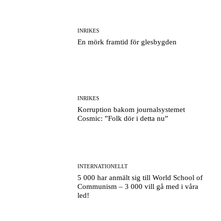
INRIKES
En mörk framtid för glesbygden
INRIKES
Korruption bakom journalsystemet
Cosmic: ”Folk dör i detta nu”
INTERNATIONELLT
5 000 har anmält sig till World School of
Communism – 3 000 vill gå med i våra
led!