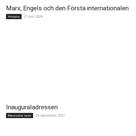
Marx, Engels och den Första internationalen
21 juni 2024
Historia
Inauguraladressen
28 september 2021
Marxistisk teori