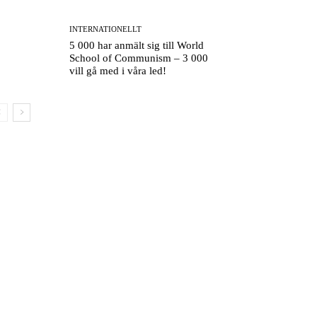
INTERNATIONELLT
5 000 har anmält sig till World
School of Communism – 3 000
vill gå med i våra led!