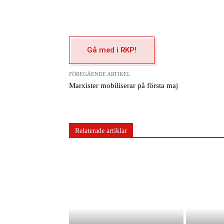
Gå med i RKP!
FÖREGÅENDE ARTIKEL
Marxister mobiliserar på första maj
Relaterade artiklar