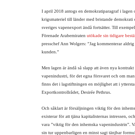
I april 2018 antogs en demokratiparagraf i lagen 
krigsmateriel till länder med bristande demokrati
sveriges vapenexport ändå fortsätter. Till exempel
Förenade Arabemiraten
utökade sin tidigare bestä
presschef Ann Wolgers: ”Jag kommenterar aldrig vå
kunden.”
Men lagen är ändå så slapp att även nya kontrakt 
vapenindustri, för det egna försvaret och om man 
finns det i lagstiftningen en möjlighet att i ytters
Exportkontrollrådet, Desirée Pethrus.
Och såklart är försäljningen viktig för den inhems
existerar för att tjäna kapitalisternas intressen, 
vara ”viktig för den inhemska vapenindustrin”. Va
sin tur uppenbarligen en minst sagt tänjbar formul