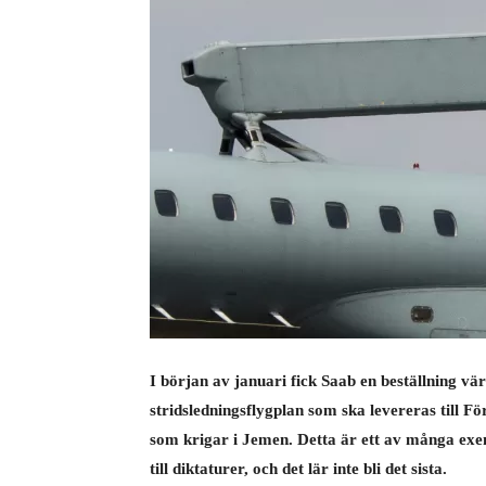
I början av januari fick Saab en beställning vä
stridsledningsflygplan som ska levereras till F
som krigar i Jemen. Detta är ett av många exe
till diktaturer, och det lär inte bli det sista.