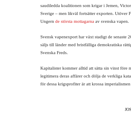
saudiledda koalitionen som krigar i Jemen, Victo
Sverige – men likväl fortsätter exporten. Utöver
Ungern
de största mottagarna
av svenska vapen.
Svensk vapenexport har växt stadigt de senaste 2
säljs till länder med bristfälliga demokratiska rät
Svenska Freds.
Kapitalister kommer alltid att sätta sin vinst före 
legitimera deras affärer och dölja de verkliga kata
för dessa krigsprofiter är att krossa imperialismen
JO