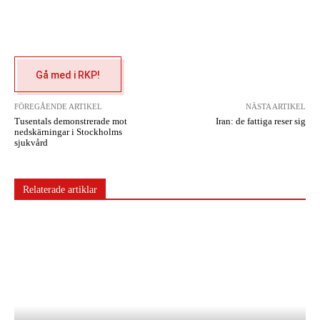
Gå med i RKP!
FÖREGÅENDE ARTIKEL
NÄSTA ARTIKEL
Tusentals demonstrerade mot
Iran: de fattiga reser sig
nedskärningar i Stockholms
sjukvård
Relaterade artiklar