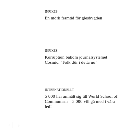
INRIKES
En mörk framtid för glesbygden
INRIKES
Korruption bakom journalsystemet
Cosmic: ”Folk dör i detta nu”
INTERNATIONELLT
5 000 har anmält sig till World School of
Communism – 3 000 vill gå med i våra
led!