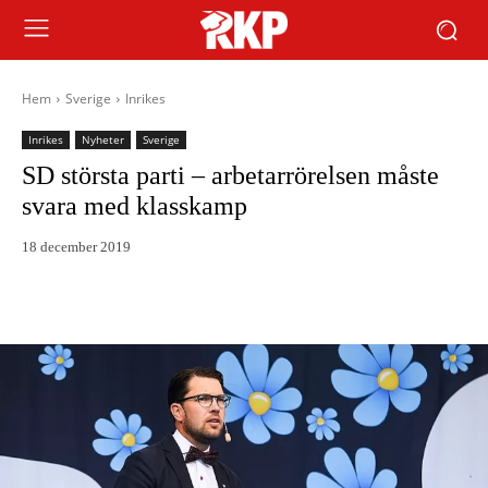
Hem
Sverige
Inrikes
Inrikes
Nyheter
Sverige
SD största parti – arbetarrörelsen måste
svara med klasskamp
18 december 2019