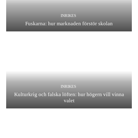
INRIKES
Fuskarna: hur marknaden förstör skolan
INRIKES
Kulturkrig och falska löften: hur högern vill vinna
valet