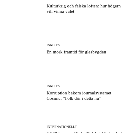
Kulturkrig och falska löften: hur högern
vill vinna valet
INRIKES
En mörk framtid för glesbygden
INRIKES
Korruption bakom journalsystemet
Cosmic: ”Folk dör i detta nu”
INTERNATIONELLT