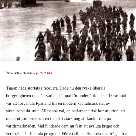
Se även
artikelns
första del
.
Tsaren hade störtats i februari. Hade nu den ryska liberala
borgerligheten uppnått vad de kämpat för under årtionden? Deras mål
var att förvandla Ryssland till en modern kapitalistisk stat av
västeuropeiskt snitt. Allmänna val, en parlamentarisk konstitution, ett
modernt jordbruk och en industri stark nog att konkurrera på
världsmarknaden. Vad hindrade dem nu från att avsluta kriget och
verkställa sitt liberala program? För att slippa diskutera den frågan har