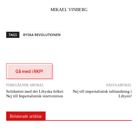
MIKAEL VINBERG
TAGS
RYSKA REVOLUTIONEN
Gå med i RKP!
FÖREGÅENDE ARTIKEL
NÄSTA ARTIKEL
Solidaritet med det Libyska folket:
Nej till imperialistisk inblandning i
Nej till Imperialistisk intervention
Libyen!
Relaterade artiklar