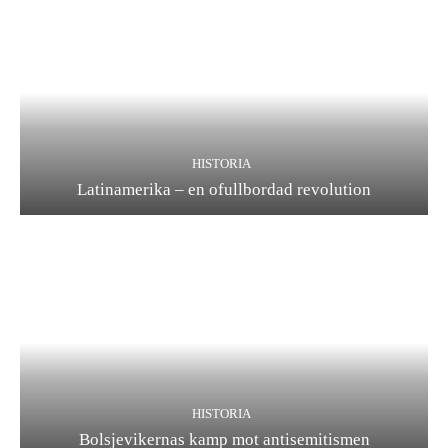
HISTORIA
Latinamerika – en ofullbordad revolution
HISTORIA
Bolsjevikernas kamp mot antisemitismen