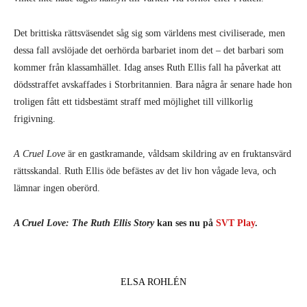
Det brittiska rättsväsendet såg sig som världens mest civiliserade, men
dessa fall avslöjade det oerhörda barbariet inom det – det barbari som
kommer från klassamhället. Idag anses Ruth Ellis fall ha påverkat att
dödsstraffet avskaffades i Storbritannien. Bara några år senare hade hon
troligen fått ett tidsbestämt straff med möjlighet till villkorlig
frigivning.
A Cruel Love
är en gastkramande, våldsam skildring av en fruktansvärd
rättsskandal. Ruth Ellis öde befästes av det liv hon vågade leva, och
lämnar ingen oberörd.
A Cruel Love: The Ruth Ellis Story
kan ses nu på
SVT Play
.
ELSA ROHLÉN