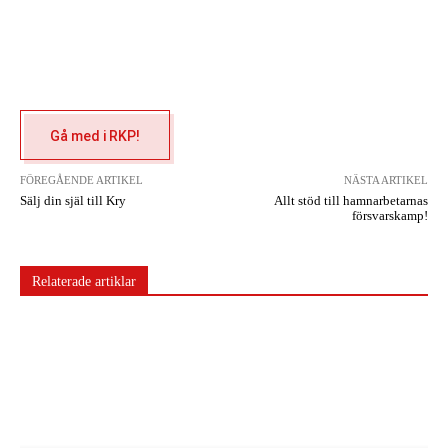
Gå med i RKP!
FÖREGÅENDE ARTIKEL
NÄSTA ARTIKEL
Sälj din själ till Kry
Allt stöd till hamnarbetarnas
försvarskamp!
Relaterade artiklar