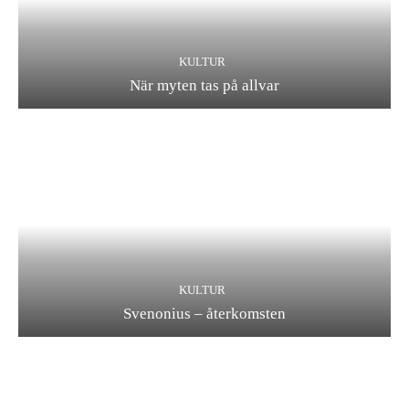
KULTUR
När myten tas på allvar
KULTUR
Svenonius – återkomsten