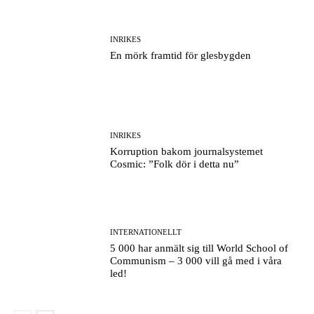
INRIKES
En mörk framtid för glesbygden
INRIKES
Korruption bakom journalsystemet
Cosmic: ”Folk dör i detta nu”
INTERNATIONELLT
5 000 har anmält sig till World School of
Communism – 3 000 vill gå med i våra
led!