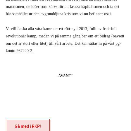
marxismen, de idéer som kärvs för att krossa kapitalismen och ta det
här samhället ur den avgrunddjupa kris som vi nu befinner oss i.
Vi vill önska alla våra kamrater ett rött nytt 2013, fullt av fruktfull
revolutionär kamp, medan vi på samma gång ber om ett bidrag (oavsett
om det är stort eller litet) till vårt arbete. Det kan sättas in på vårt pg-
konto 267220-2.
AVANTI
Gå med i RKP!