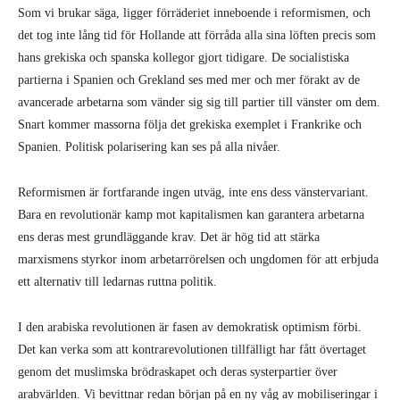
Som vi brukar säga, ligger förräderiet inneboende i reformismen, och
det tog inte lång tid för Hollande att förråda alla sina löften precis som
hans grekiska och spanska kollegor gjort tidigare. De socialistiska
partierna i Spanien och Grekland ses med mer och mer förakt av de
avancerade arbetarna som vänder sig sig till partier till vänster om dem.
Snart kommer massorna följa det grekiska exemplet i Frankrike och
Spanien. Politisk polarisering kan ses på alla nivåer.
Reformismen är fortfarande ingen utväg, inte ens dess vänstervariant.
Bara en revolutionär kamp mot kapitalismen kan garantera arbetarna
ens deras mest grundläggande krav. Det är hög tid att stärka
marxismens styrkor inom arbetarrörelsen och ungdomen för att erbjuda
ett alternativ till ledarnas ruttna politik.
I den arabiska revolutionen är fasen av demokratisk optimism förbi.
Det kan verka som att kontrarevolutionen tillfälligt har fått övertaget
genom det muslimska brödraskapet och deras systerpartier över
arabvärlden. Vi bevittnar redan början på en ny våg av mobiliseringar i