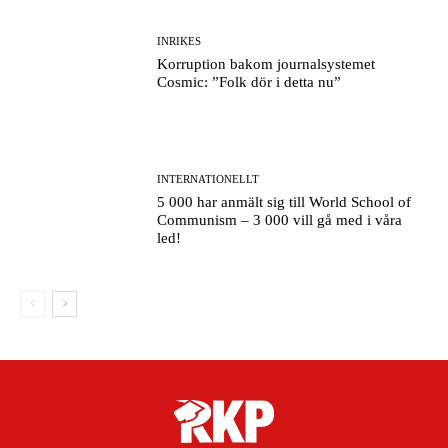
INRIKES
Korruption bakom journalsystemet
Cosmic: ”Folk dör i detta nu”
INTERNATIONELLT
5 000 har anmält sig till World School of
Communism – 3 000 vill gå med i våra
led!