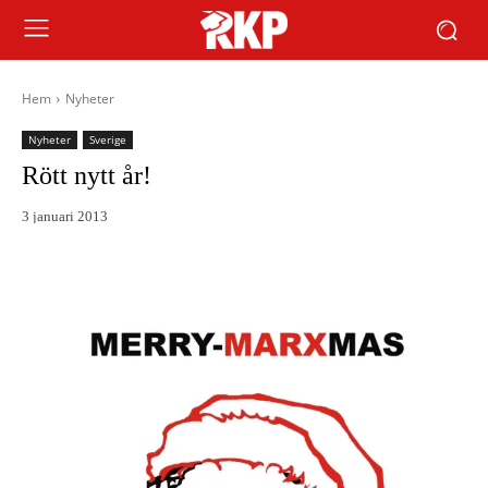
Hem
Nyheter
Nyheter
Sverige
Rött nytt år!
3 januari 2013