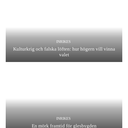
INRIKES
Kulturkrig och falska löften: hur högern vill vinna
valet
INRIKES
En mörk framtid för glesbygden