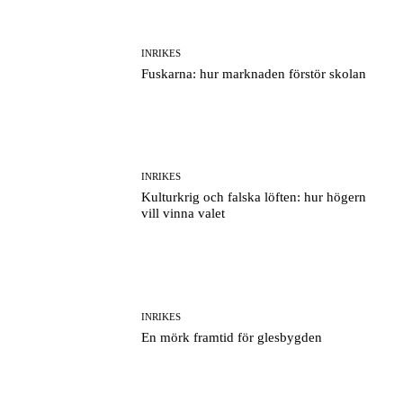
INRIKES
Fuskarna: hur marknaden förstör skolan
INRIKES
Kulturkrig och falska löften: hur högern
vill vinna valet
INRIKES
En mörk framtid för glesbygden