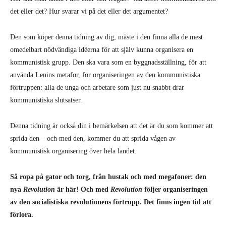
det eller det? Hur svarar vi på det eller det argumentet?
Den som köper denna tidning av dig, måste i den finna alla de mest
omedelbart nödvändiga idéerna för att själv kunna organisera en
kommunistisk grupp. Den ska vara som en byggnadsställning, för att
använda Lenins metafor, för organiseringen av den kommunistiska
förtruppen: alla de unga och arbetare som just nu snabbt drar
kommunistiska slutsatser.
Denna tidning är också din i bemärkelsen att det är du som kommer att
sprida den – och med den, kommer du att sprida vågen av
kommunistisk organisering över hela landet.
Så ropa på gator och torg, från hustak och med megafoner: den
nya
Revolution
är här! Och med
Revolution
följer organiseringen
av den socialistiska revolutionens förtrupp. Det finns ingen tid att
förlora.