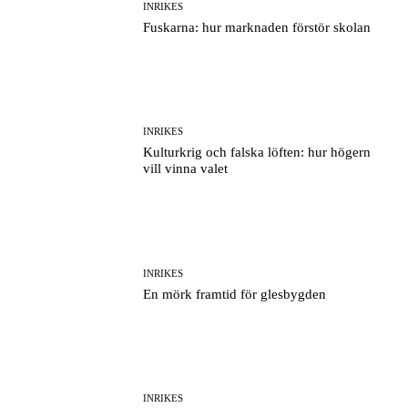
INRIKES
Fuskarna: hur marknaden förstör skolan
INRIKES
Kulturkrig och falska löften: hur högern
vill vinna valet
INRIKES
En mörk framtid för glesbygden
INRIKES