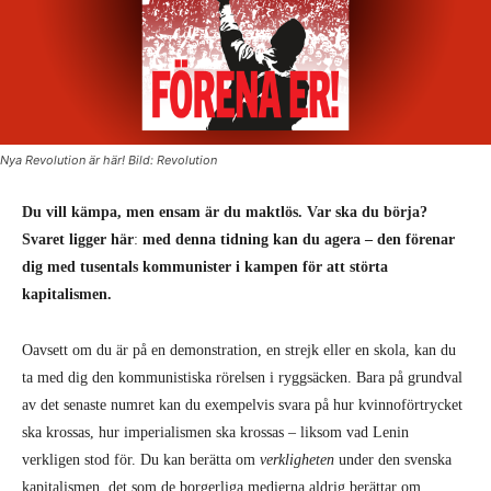
Nya Revolution är här! Bild: Revolution
Du vill kämpa, men ensam är du maktlös. Var ska du börja?
Svaret ligger här
:
med denna tidning kan du agera – den förenar
dig med tusentals kommunister i kampen för att störta
kapitalismen.
Oavsett om du är på en demonstration, en strejk eller en skola, kan du
ta med dig den kommunistiska rörelsen i ryggsäcken. Bara på grundval
av det senaste numret kan du exempelvis svara på hur kvinnoförtrycket
ska krossas, hur imperialismen ska krossas – liksom vad Lenin
verkligen stod för. Du kan berätta om
verkligheten
under den svenska
kapitalismen, det som de borgerliga medierna aldrig berättar om.