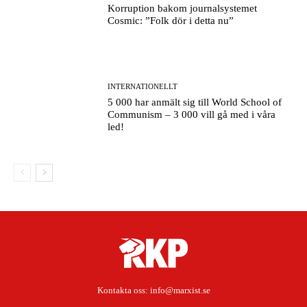
Korruption bakom journalsystemet
Cosmic: ”Folk dör i detta nu”
INTERNATIONELLT
5 000 har anmält sig till World School of
Communism – 3 000 vill gå med i våra
led!
Kontakta oss:
info@marxist.se