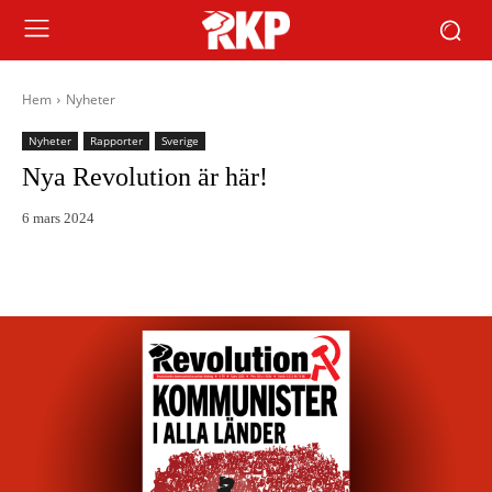
Hem
Nyheter
Nyheter
Rapporter
Sverige
Nya Revolution är här!
6 mars 2024