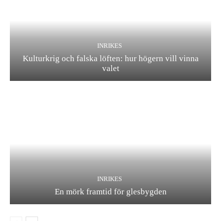
INRIKES
Kulturkrig och falska löften: hur högern vill vinna
valet
INRIKES
En mörk framtid för glesbygden