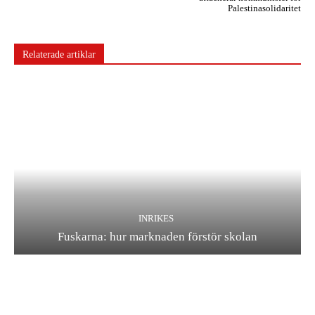
Palestinasolidaritet
Relaterade artiklar
INRIKES
Fuskarna: hur marknaden förstör skolan