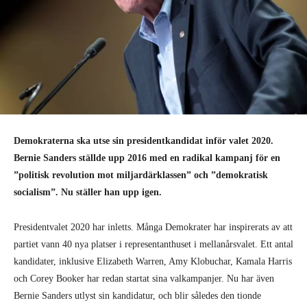
Demokraterna ska utse sin presidentkandidat inför valet 2020.
Bernie Sanders ställde upp 2016 med en radikal kampanj för en
”politisk revolution mot miljardärklassen” och ”demokratisk
socialism”. Nu ställer han upp igen.
Presidentvalet 2020 har inletts. Många Demokrater har inspirerats av att
partiet vann 40 nya platser i representanthuset i mellanårsvalet. Ett antal
kandidater, inklusive Elizabeth Warren, Amy Klobuchar, Kamala Harris
och Corey Booker har redan startat sina valkampanjer. Nu har även
Bernie Sanders utlyst sin kandidatur, och blir således den tionde