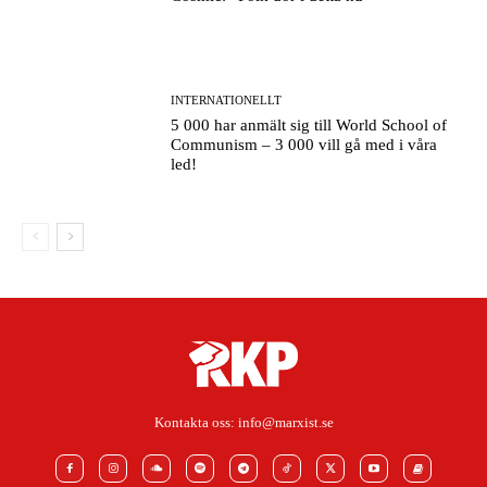
Kontakta oss:
info@marxist.se