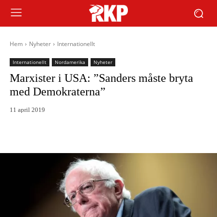
Hem
Nyheter
Internationellt
Internationellt
Nordamerika
Nyheter
Marxister i USA: ”Sanders måste bryta
med Demokraterna”
11 april 2019