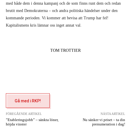
Gå med i RKP!
FÖREGÅENDE ARTIKEL
NÄSTA ARTIKEL
”Etableringsjobb” – sänkta löner,
Nu sänker vi priset – ta din
höjda vinster
prenumeration i dag!
Relaterade artiklar