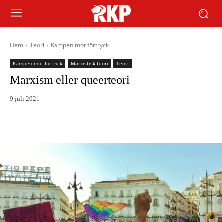
Hem
Teori
Kampen mot förtryck
Kampen mot förtryck
Marxistisk teori
Teori
Marxism eller queerteori
9 juli 2021