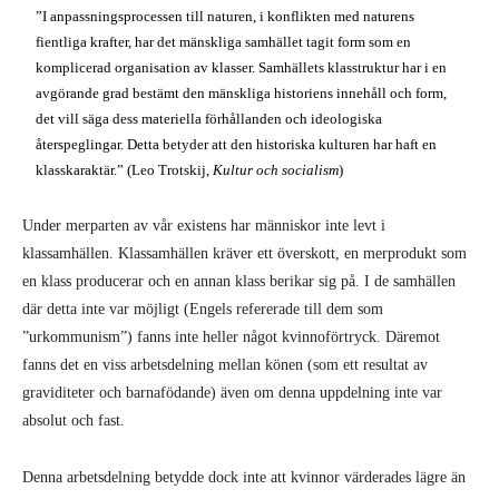
”I anpassningsprocessen till naturen, i konflikten med naturens
fientliga krafter, har det mänskliga samhället tagit form som en
komplicerad organisation av klasser. Samhällets klasstruktur har i en
avgörande grad bestämt den mänskliga historiens innehåll och form,
det vill säga dess materiella förhållanden och ideologiska
återspeglingar. Detta betyder att den historiska kulturen har haft en
klasskaraktär.” (Leo Trotskij,
Kultur och socialism
)
Under merparten av vår existens har människor inte levt i
klassamhällen. Klassamhällen kräver ett överskott, en merprodukt som
en klass producerar och en annan klass berikar sig på. I de samhällen
där detta inte var möjligt (Engels refererade till dem som
”urkommunism”) fanns inte heller något kvinnoförtryck. Däremot
fanns det en viss arbetsdelning mellan könen (som ett resultat av
graviditeter och barnafödande) även om denna uppdelning inte var
absolut och fast.
Denna arbetsdelning betydde dock inte att kvinnor värderades lägre än