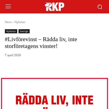
Hem
Nyheter
Nyheter
Sverige
#Livförevinst – Rädda liv, inte
storföretagens vinster!
7 april 2020