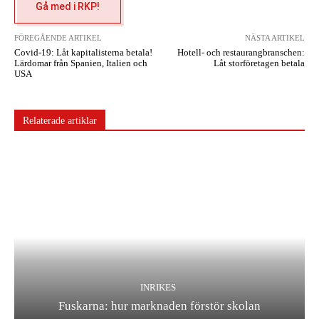
Gå med i RKP!
FÖREGÅENDE ARTIKEL
NÄSTA ARTIKEL
Covid-19: Låt kapitalisterna betala!
Hotell- och restaurangbranschen:
Lärdomar från Spanien, Italien och
Låt storföretagen betala
USA
Relaterade artiklar
INRIKES
Fuskarna: hur marknaden förstör skolan