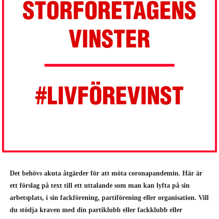
Det behövs akuta åtgärder för att möta coronapandemin. Här är
ett förslag på text till ett uttalande som man kan lyfta på sin
arbetsplats, i sin fackförening, partiförening eller organisation. Vill
du stödja kraven med din partiklubb eller fackklubb eller