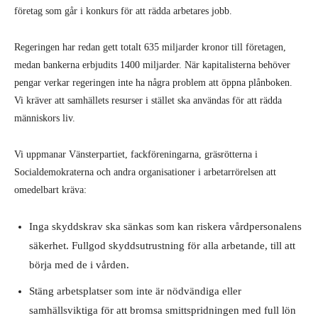
företag som går i konkurs för att rädda arbetares jobb.
Regeringen har redan gett totalt 635 miljarder kronor till företagen,
medan bankerna erbjudits 1400 miljarder. När kapitalisterna behöver
pengar verkar regeringen inte ha några problem att öppna plånboken.
Vi kräver att samhällets resurser i stället ska användas för att rädda
människors liv.
Vi uppmanar Vänsterpartiet, fackföreningarna, gräsrötterna i
Socialdemokraterna och andra organisationer i arbetarrörelsen att
omedelbart kräva:
Inga skyddskrav ska sänkas som kan riskera vårdpersonalens
säkerhet. Fullgod skyddsutrustning för alla arbetande, till att
börja med de i vården.
Stäng arbetsplatser som inte är nödvändiga eller
samhällsviktiga för att bromsa smittspridningen med full lön