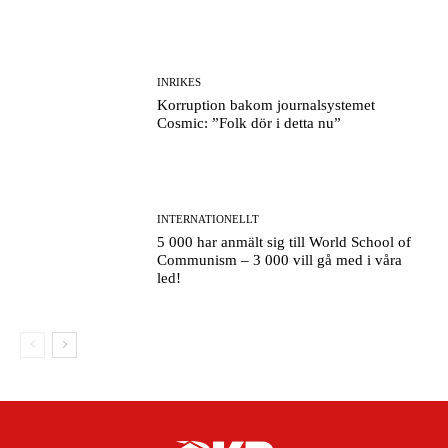
INRIKES
Korruption bakom journalsystemet
Cosmic: ”Folk dör i detta nu”
INTERNATIONELLT
5 000 har anmält sig till World School of
Communism – 3 000 vill gå med i våra
led!