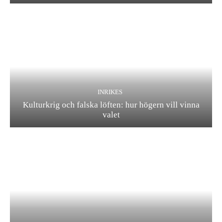
INRIKES
Kulturkrig och falska löften: hur högern vill vinna
valet