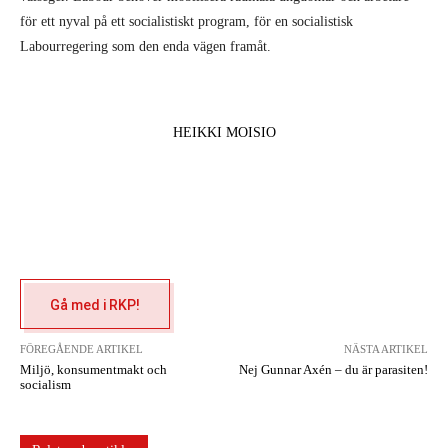
för ett nyval på ett socialistiskt program, för en socialistisk
Labourregering som den enda vägen framåt.
HEIKKI MOISIO
Gå med i RKP!
FÖREGÅENDE ARTIKEL
NÄSTA ARTIKEL
Miljö, konsumentmakt och
Nej Gunnar Axén – du är parasiten!
socialism