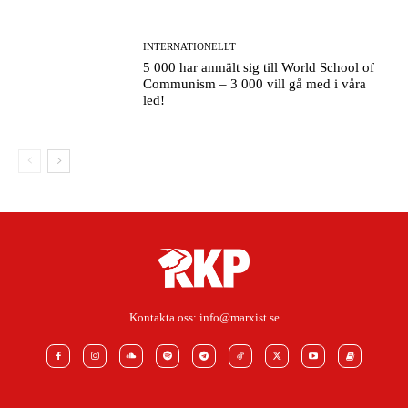
INTERNATIONELLT
5 000 har anmält sig till World School of
Communism – 3 000 vill gå med i våra
led!
Kontakta oss:
info@marxist.se