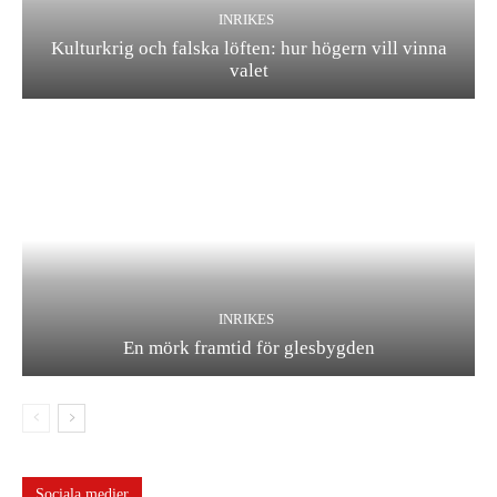
INRIKES
Kulturkrig och falska löften: hur högern vill vinna
valet
INRIKES
En mörk framtid för glesbygden
Sociala medier