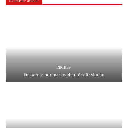
Relaterade artiklar
INRIKES
Fuskarna: hur marknaden förstör skolan