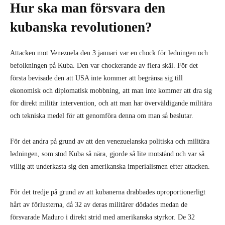
Hur ska man försvara den
kubanska revolutionen?
Attacken mot Venezuela den 3 januari var en chock för ledningen och
befolkningen på Kuba. Den var chockerande av flera skäl. För det
första bevisade den att USA inte kommer att begränsa sig till
ekonomisk och diplomatisk mobbning, att man inte kommer att dra sig
för direkt militär intervention, och att man har överväldigande militära
och tekniska medel för att genomföra denna om man så beslutar.
För det andra på grund av att den venezuelanska politiska och militära
ledningen, som stod Kuba så nära, gjorde så lite motstånd och var så
villig att underkasta sig den amerikanska imperialismen efter attacken.
För det tredje på grund av att kubanerna drabbades oproportionerligt
hårt av förlusterna, då 32 av deras militärer dödades medan de
försvarade Maduro i direkt strid med amerikanska styrkor. De 32