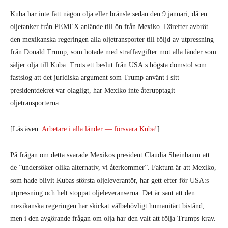
Kuba har inte fått någon olja eller bränsle sedan den 9 januari, då en
oljetanker från PEMEX anlände till ön från Mexiko. Därefter avbröt
den mexikanska regeringen alla oljetransporter till följd av utpressning
från Donald Trump, som hotade med straffavgifter mot alla länder som
säljer olja till Kuba. Trots ett beslut från USA:s högsta domstol som
fastslog att det juridiska argument som Trump använt i sitt
presidentdekret var olagligt, har Mexiko inte återupptagit
oljetransporterna.
[Läs även:
Arbetare i alla länder — försvara Kuba!
]
På frågan om detta svarade Mexikos president Claudia Sheinbaum att
de ”undersöker olika alternativ, vi återkommer”. Faktum är att Mexiko,
som hade blivit Kubas största oljeleverantör, har gett efter för USA:s
utpressning och helt stoppat oljeleveranserna. Det är sant att den
mexikanska regeringen har skickat välbehövligt humanitärt bistånd,
men i den avgörande frågan om olja har den valt att följa Trumps krav.