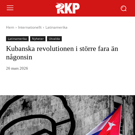
Hem
Internationellt
Latinamerika
Latinamerika
Nyheter
Utvalda
Kubanska revolutionen i större fara än
någonsin
26 mars 2026