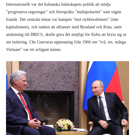
Internationellt var det kubanska ledarskapets politik att stödja
”progressiva regeringar” och förespråka ”multipolaritet” som vägen
framåt. Det centrala temat var kampen ”mot nyliberalismen” (inte
kapitalismen), och tanken att allianser med Ryssland och Kina, samt
anslutning till BRICS, skulle göra det möjligt för Kuba att bryta sig ur
sin isolering. Che Guevaras uppmaning från 1966 om ”två, tre, många
Vietnam” var ett avlägset minne.