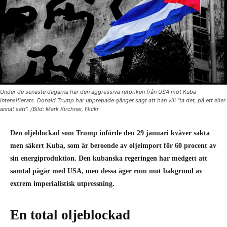
Under de senaste dagarna har den aggressiva retoriken från USA mot Kuba
intensifierats. Donald Trump har upprepade gånger sagt att han vill ”ta det, på ett eller
annat sätt”. /Bild: Mark Kirchner, Flickr
Den oljeblockad som Trump införde den 29 januari kväver sakta
men säkert Kuba, som är beroende av oljeimport för 60 procent av
sin energiproduktion. Den kubanska regeringen har medgett att
samtal pågår med USA, men dessa äger rum mot bakgrund av
extrem imperialistisk utpressning.
En total oljeblockad