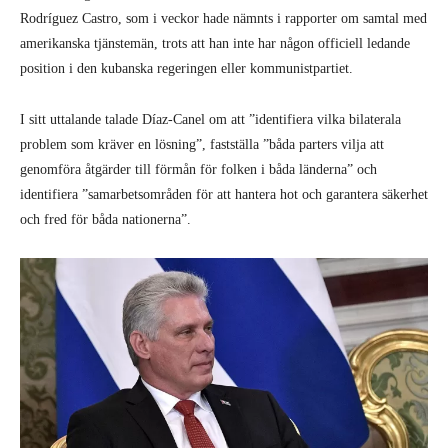
Rodríguez Castro, som i veckor hade nämnts i rapporter om samtal med
amerikanska tjänstemän, trots att han inte har någon officiell ledande
position i den kubanska regeringen eller kommunistpartiet.
I sitt uttalande talade Díaz-Canel om att ”identifiera vilka bilaterala
problem som kräver en lösning”, fastställa ”båda parters vilja att
genomföra åtgärder till förmån för folken i båda länderna” och
identifiera ”samarbetsområden för att hantera hot och garantera säkerhet
och fred för båda nationerna”.