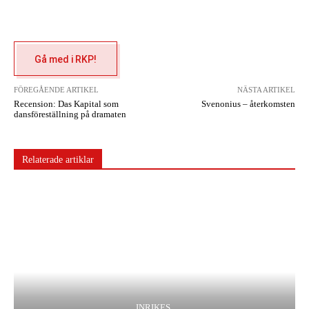
Gå med i RKP!
FÖREGÅENDE ARTIKEL
NÄSTA ARTIKEL
Recension: Das Kapital som
Svenonius – återkomsten
dansföreställning på dramaten
Relaterade artiklar
INRIKES