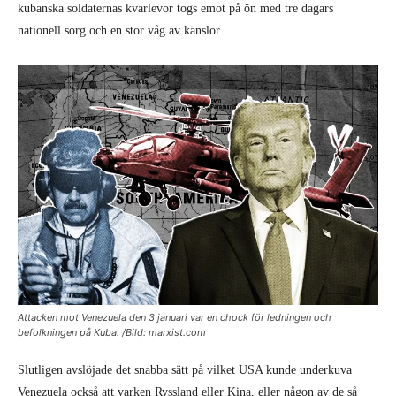
kubanska soldaternas kvarlevor togs emot på ön med tre dagars
nationell sorg och en stor våg av känslor.
Attacken mot Venezuela den 3 januari var en chock för ledningen och
befolkningen på Kuba. /Bild: marxist.com
Slutligen avslöjade det snabba sätt på vilket USA kunde underkuva
Venezuela också att varken Ryssland eller Kina, eller någon av de så