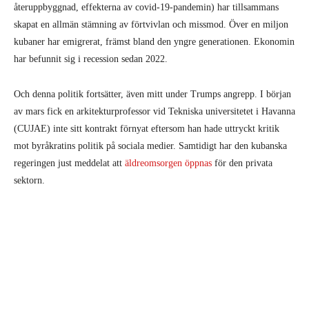
återuppbyggnad, effekterna av covid-19-pandemin) har tillsammans
skapat en allmän stämning av förtvivlan och missmod. Över en miljon
kubaner har emigrerat, främst bland den yngre generationen. Ekonomin
har befunnit sig i recession sedan 2022.
Och denna politik fortsätter, även mitt under Trumps angrepp. I början
av mars fick en arkitekturprofessor vid Tekniska universitetet i Havanna
(CUJAE) inte sitt kontrakt förnyat eftersom han hade uttryckt kritik
mot byråkratins politik på sociala medier. Samtidigt har den kubanska
regeringen just meddelat att
äldreomsorgen öppnas
för den privata
sektorn.