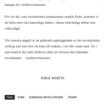
kampen för världsrevolutionen.
För vår del, som revolutionära kommunister utanför Kuba, kommer vi
att bidra med våra kamratliga åsikter i denna nödvändiga debatt som
redan pågår.
Vår centrala uppgift är att påskynda uppbyggnaden av det revolutionära
verktyg som kan föra vår klass till makten, i ett eller annat land, för i
sista hand är det enda effektiva sättet att försvara den kubanska
revolutionen… världsrevolutionen.
JORGE MARTIN
TAGS
KUBA
KUBANSKA REVOLUTIONEN
TRUMP