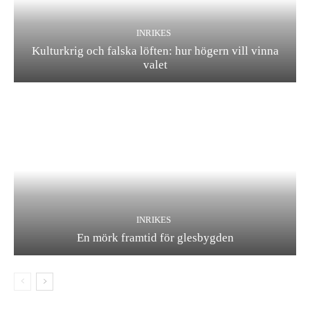
INRIKES
Kulturkrig och falska löften: hur högern vill vinna
valet
INRIKES
En mörk framtid för glesbygden