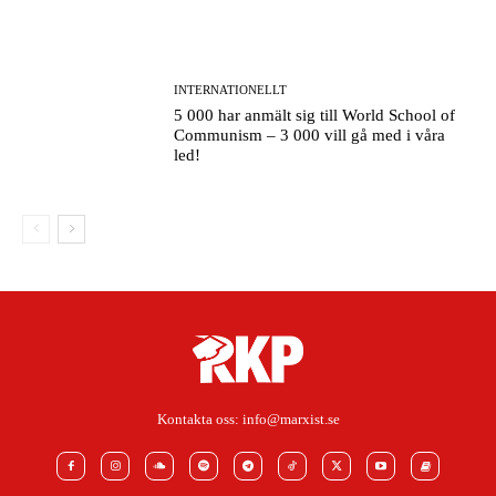
INTERNATIONELLT
5 000 har anmält sig till World School of
Communism – 3 000 vill gå med i våra
led!
Kontakta oss:
info@marxist.se