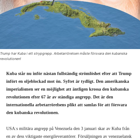
Trump har Kuba i ett strypgrepp. Arbetarrörelsen måste försvara den kubanska
revolutionen!
Kuba står nu inför nästan fullständig strömlöshet efter att Trump
infört en oljeblockad mot ön. Syftet är tydligt. Den amerikanska
imperialismen ser en möjlighet att äntligen krossa den kubanska
revolutionen efter 67 år av ständiga angrepp. Det är den
internationella arbetarrörelsens plikt att samlas för att försvara
den kubanska revolutionen.
USA:s militära angrepp på Venezuela den 3 januari skar av Kuba från
en av dess viktigaste energileverantörer. Försäljningen av venezuelansk