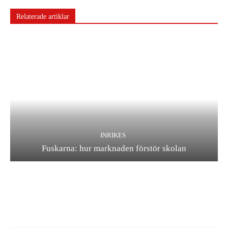
Relaterade artiklar
INRIKES
Fuskarna: hur marknaden förstör skolan