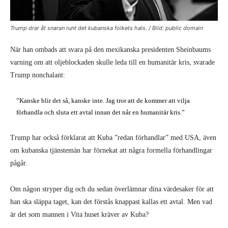
Trump drar åt snaran runt det kubanska folkets hals. / Bild: public domain
När han ombads att svara på den mexikanska presidenten Sheinbaums
varning om att oljeblockaden skulle leda till en humanitär kris, svarade
Trump nonchalant:
”Kanske blir det så, kanske inte. Jag tror att de kommer att vilja
förhandla och sluta ett avtal innan det når en humanitär kris.”
Trump har också förklarat att Kuba ”redan förhandlar” med USA, även
om kubanska tjänstemän har förnekat att några formella förhandlingar
pågår.
Om någon stryper dig och du sedan överlämnar dina värdesaker för att
han ska släppa taget, kan det förstås knappast kallas ett avtal. Men vad
är det som mannen i Vita huset kräver av Kuba?