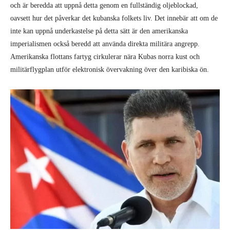
och är beredda att uppnå detta genom en fullständig oljeblockad,
oavsett hur det påverkar det kubanska folkets liv. Det innebär att om de
inte kan uppnå underkastelse på detta sätt är den amerikanska
imperialismen också beredd att använda direkta militära angrepp.
Amerikanska flottans fartyg cirkulerar nära Kubas norra kust och
militärflygplan utför elektronisk övervakning över den karibiska ön.