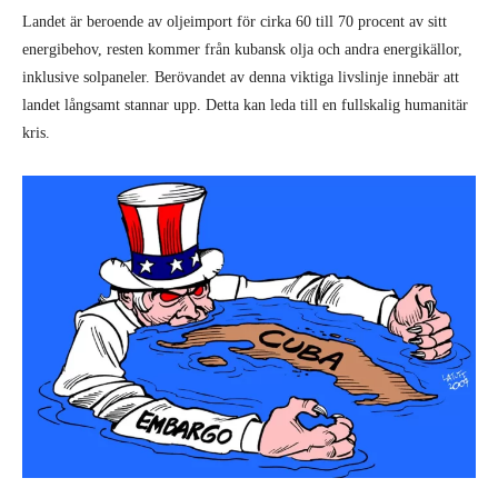
Landet är beroende av oljeimport för cirka 60 till 70 procent av sitt
energibehov, resten kommer från kubansk olja och andra energikällor,
inklusive solpaneler. Berövandet av denna viktiga livslinje innebär att
landet långsamt stannar upp. Detta kan leda till en fullskalig humanitär
kris.