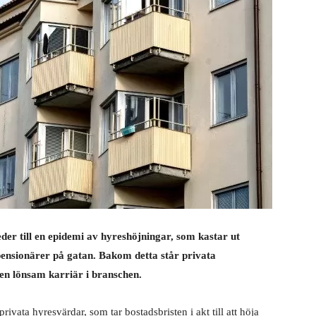
er till en epidemi av hyreshöjningar, som kastar ut
pensionärer på gatan. Bakom detta står privata
 en lönsam karriär i branschen.
 privata hyresvärdar, som tar bostadsbristen i akt till att höja