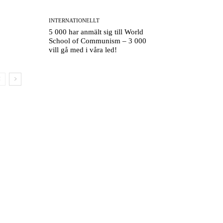
INTERNATIONELLT
5 000 har anmält sig till World
School of Communism – 3 000
vill gå med i våra led!