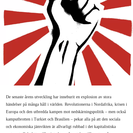
De senaste årens utveckling har inneburit en explosion av stora
händelser på många håll i världen. Revolutionerna i Nordafrika, krisen i
Europa och den utbredda kampen mot nedskärningspolitik – men också
kamputbrotten i Turkiet och Brasilien – pekar alla på att den sociala
och ekonomiska jämvikten är allvarligt rubbad i det kapitalistiska