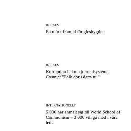
INRIKES
En mörk framtid för glesbygden
INRIKES
Korruption bakom journalsystemet
Cosmic: ”Folk dör i detta nu”
INTERNATIONELLT
5 000 har anmält sig till World School of
Communism – 3 000 vill gå med i våra
led!