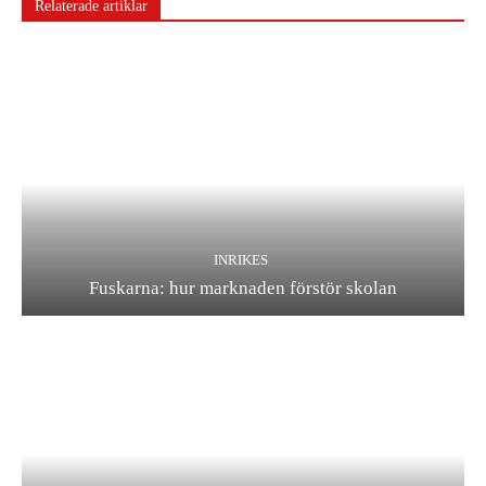
Relaterade artiklar
INRIKES
Fuskarna: hur marknaden förstör skolan