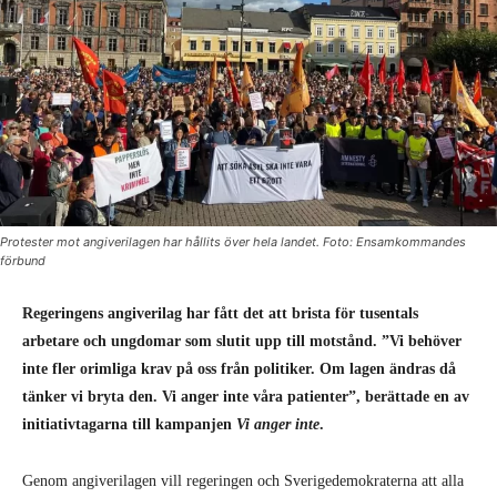
Protester mot angiverilagen har hållits över hela landet. Foto: Ensamkommandes
förbund
Regeringens angiverilag har fått det att brista för tusentals
arbetare och ungdomar som slutit upp till motstånd. ”Vi behöver
inte fler orimliga krav på oss från politiker. Om lagen ändras då
tänker vi bryta den. Vi anger inte våra patienter”, berättade en av
initiativtagarna till kampanjen
Vi anger inte
.
Genom angiverilagen vill regeringen och Sverigedemokraterna att alla