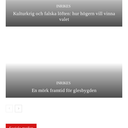
INRIKES
Kulturkrig och falska löften: hur högern vill vinna
valet
INRIKES
En mörk framtid för glesbygden