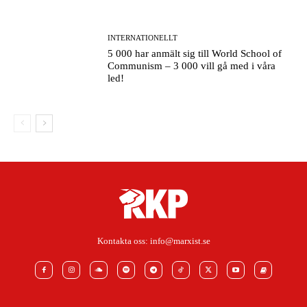
INTERNATIONELLT
5 000 har anmält sig till World School of
Communism – 3 000 vill gå med i våra
led!
Kontakta oss:
info@marxist.se