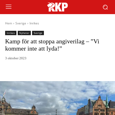
Hem
Sverige
Inrikes
Inrikes
Nyheter
Sverige
Kamp för att stoppa angiverilag – ”Vi
kommer inte att lyda!”
3 oktober 2023