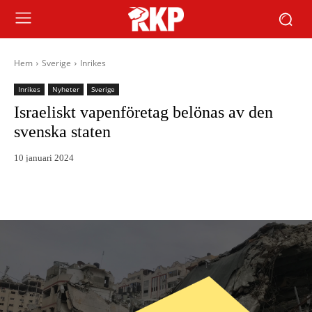
Hem
Sverige
Inrikes
Inrikes
Nyheter
Sverige
Israeliskt vapenföretag belönas av den
svenska staten
10 januari 2024