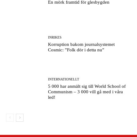
En mörk framtid för glesbygden
INRIKES
Korruption bakom journalsystemet
Cosmic: ”Folk dör i detta nu”
INTERNATIONELLT
5 000 har anmält sig till World School of
Communism – 3 000 vill gå med i våra
led!