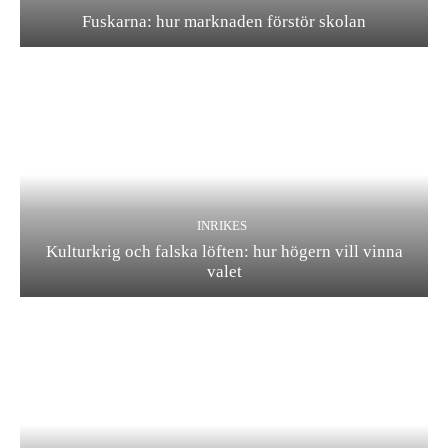
Fuskarna: hur marknaden förstör skolan
INRIKES
Kulturkrig och falska löften: hur högern vill vinna
valet