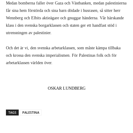
Medan bomberna faller över Gaza och Västbanken, medan palestinierna
får sina hem förstörda och sina barn dödade i husrasen, så sitter herr
Wennberg och Elbits aktieägare och gnuggar händerna. Vår härskande
klass i den svenska borgarklassen och staten ger ett handfast stöd i
utrensningen av palestinier.
Och det är vi, den svenska arbetarklassen, som måste kämpa tillbaka
och krossa den svenska imperialismen. För Palestinas folk och för
arbetarklassen världen över.
OSKAR LUNDBERG
TAGS
PALESTINA