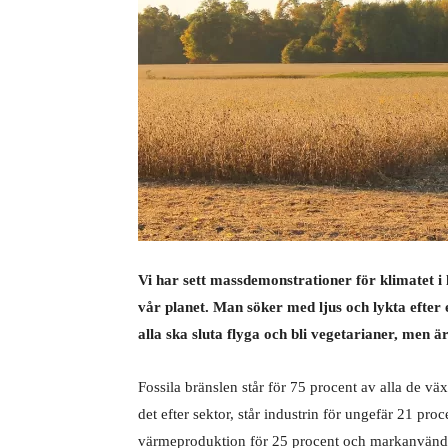
Vi har sett massdemonstrationer för klimatet i 
vår planet. Man söker med ljus och lykta efter 
alla ska sluta flyga och bli vegetarianer, men ä
Fossila bränslen står för 75 procent av alla de 
det efter sektor, står industrin för ungefär 21 proce
värmeproduktion för 25 procent och markanvändni