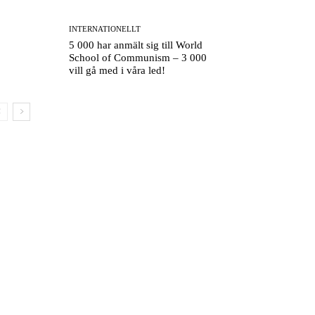
INTERNATIONELLT
5 000 har anmält sig till World
School of Communism – 3 000
vill gå med i våra led!