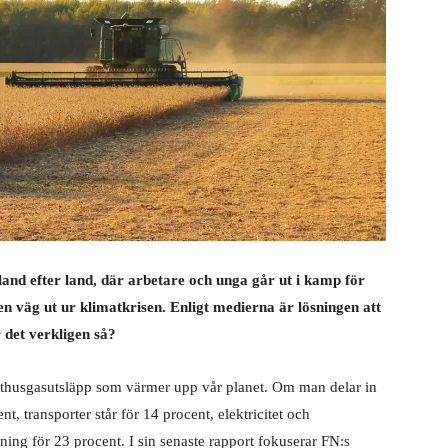
land efter land, där arbetare och unga går ut i kamp för
en väg ut ur klimatkrisen. Enligt medierna är lösningen att
r det verkligen så?
växthusgasutsläpp som värmer upp vår planet. Om man delar in
nt, transporter står för 14 procent, elektricitet och
ng för 23 procent. I sin senaste rapport fokuserar FN:s