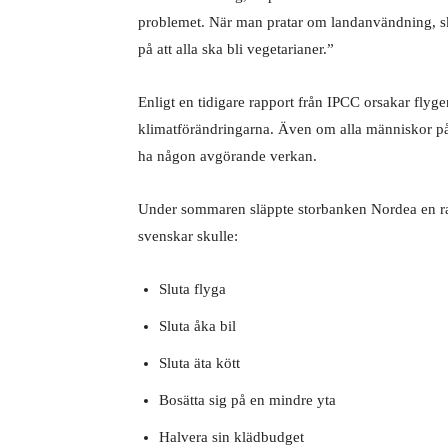
problemet. När man pratar om landanvändning, sk
på att alla ska bli vegetarianer.”
Enligt en tidigare rapport från IPCC orsakar fly
klimatförändringarna. Även om alla människor på vå
ha någon avgörande verkan.
Under sommaren släppte storbanken Nordea en ra
svenskar skulle:
Sluta flyga
Sluta åka bil
Sluta äta kött
Bosätta sig på en mindre yta
Halvera sin klädbudget