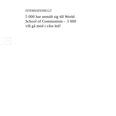
INTERNATIONELLT
5 000 har anmält sig till World
School of Communism – 3 000
vill gå med i våra led!