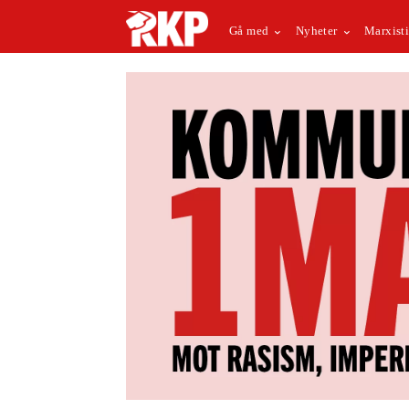
Gå med
Nyheter
Marxisti