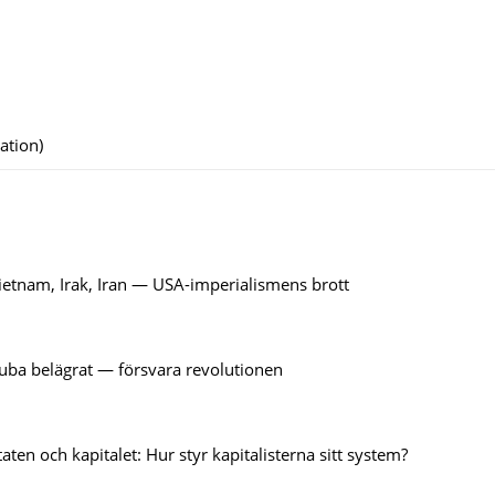
ation)
ietnam, Irak, Iran — USA-imperialismens brott
uba belägrat — försvara revolutionen
ten och kapitalet: Hur styr kapitalisterna sitt system?