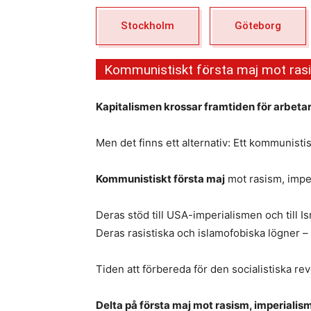
Stockholm
Göteborg
Kommunistiskt första maj mot rasi
Kapitalismen krossar framtiden för arbeta
Men det finns ett alternativ: Ett kommunisti
Kommunistiskt första maj
mot rasism, imper
Deras stöd till USA-imperialismen och till I
Deras rasistiska och islamofobiska lögner –
Tiden att förbereda för den socialistiska rev
Delta på första maj mot rasism, imperialis