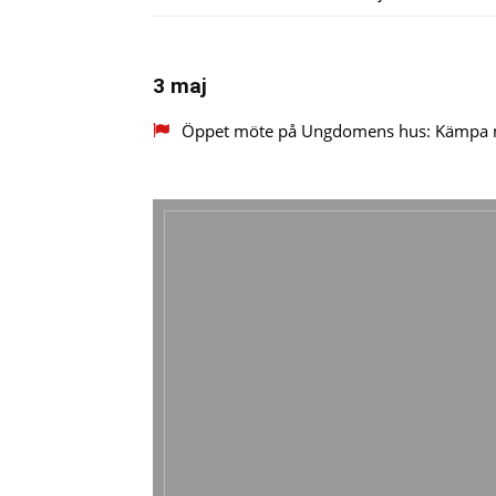
3 maj
Öppet möte på Ungdomens hus: Kämpa mo