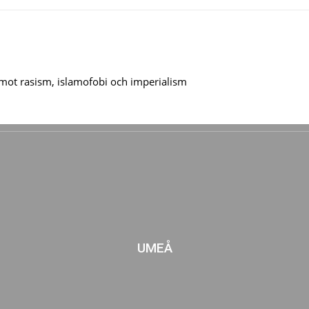
t rasism, islamofobi och imperialism
UMEÅ