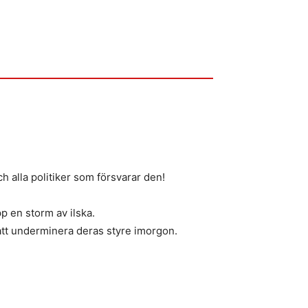
h alla politiker som försvarar den!
p en storm av ilska.
att underminera deras styre imorgon.