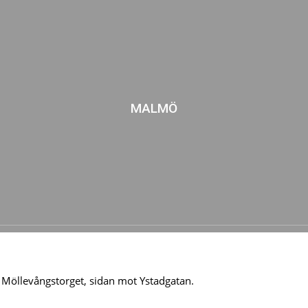
MALMÖ
Möllevångstorget, sidan mot Ystadgatan.