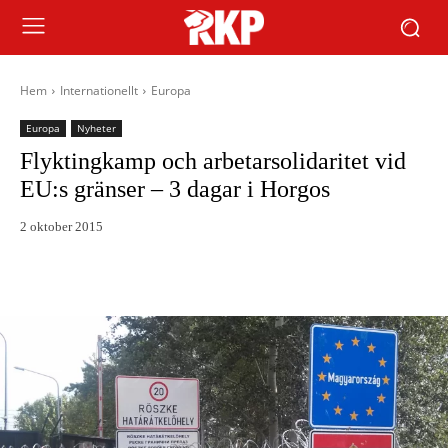
Hem
Internationellt
Europa
Europa
Nyheter
Flyktingkamp och arbetarsolidaritet vid
EU:s gränser – 3 dagar i Horgos
2 oktober 2015