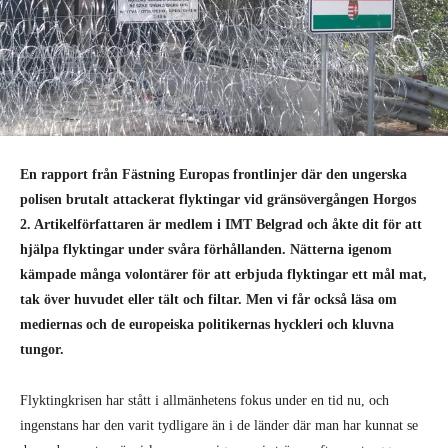
En rapport från Fästning Europas frontlinjer där den ungerska
polisen brutalt attackerat flyktingar vid gränsövergången Horgos
2. Artikelförfattaren är medlem i IMT Belgrad och åkte dit för att
hjälpa flyktingar under svåra förhållanden. Nätterna igenom
kämpade många volontärer för att erbjuda flyktingar ett mål mat,
tak över huvudet eller tält och filtar. Men vi får också läsa om
mediernas och de europeiska politikernas hyckleri och kluvna
tungor.
Flyktingkrisen har stått i allmänhetens fokus under en tid nu, och
ingenstans har den varit tydligare än i de länder där man har kunnat se