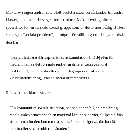
Makterövringen ändrar inte blott proletariatets förhållanden till andra
klasser, utan även dess egen inre struktur. Maktutövning blir en
specialitet för en särskild social grupp, som är desto mer otålig att lösa
sina egna ”sociala problem”, ju högre föreställning om sin egen mission
den har.
”I en proletär stat där kapitalistisk ackumulation är förbjuden för
medlemmarna i det styrande partiet, är differentieringen först
funktionell, men blir därefter social. Jag säger inte att det blir en
klassdifferentiering, utan en social differentiering …”
Rakovskij förklarar vidare:
”En kommunists sociala situation, när han har en bil, en bra våning,
regelbunden semester och en maximal lön inom partiet, skiljer sig från
situationen för den kommunist, som arbetar i kolgruva, där han får
femtio eller sextio rubler i månaden.”