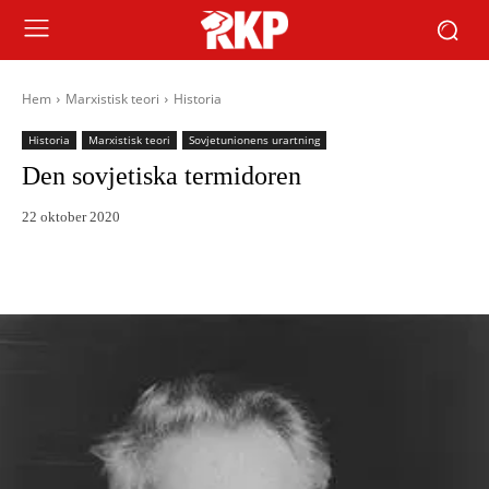
Hem
Marxistisk teori
Historia
Historia
Marxistisk teori
Sovjetunionens urartning
Den sovjetiska termidoren
22 oktober 2020