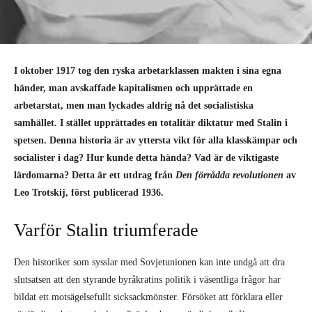
I oktober 1917 tog den ryska arbetarklassen makten i sina egna
händer, man avskaffade kapitalismen och upprättade en
arbetarstat, men man lyckades aldrig nå det socialistiska
samhället. I stället upprättades en totalitär diktatur med Stalin i
spetsen. Denna historia är av yttersta vikt för alla klasskämpar och
socialister i dag? Hur kunde detta hända? Vad är de viktigaste
lärdomarna? Detta är ett utdrag från
Den förrådda revolutionen
av
Leo Trotskij, först publicerad 1936.
Varför Stalin triumferade
Den historiker som sysslar med Sovjetunionen kan inte undgå att dra
slutsatsen att den styrande byråkratins politik i väsentliga frågor har
bildat ett motsägelsefullt sicksackmönster. Försöket att förklara eller