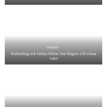
INRIKES
Kulturkrig och falska löften: hur högern vill vinna
valet