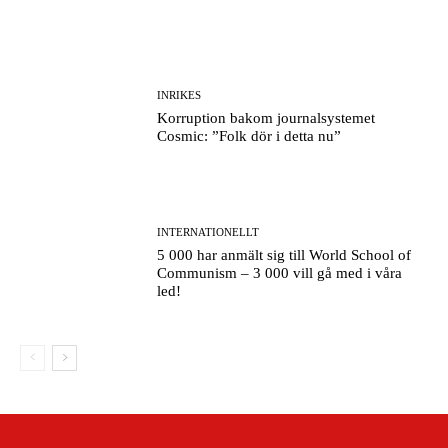
INRIKES
Korruption bakom journalsystemet
Cosmic: ”Folk dör i detta nu”
INTERNATIONELLT
5 000 har anmält sig till World School of
Communism – 3 000 vill gå med i våra
led!