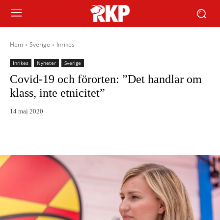
Hem
Sverige
Inrikes
Inrikes
Nyheter
Sverige
Covid-19 och förorten: ”Det handlar om
klass, inte etnicitet”
14 maj 2020