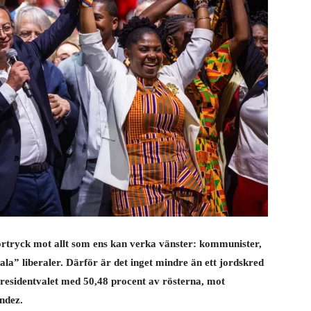
örtryck mot allt som ens kan verka vänster: kommunister,
kala” liberaler. Därför är det inget mindre än ett jordskred
presidentvalet med 50,48 procent av rösterna, mot
ndez.