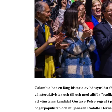
Colombia har en lång historia av hänsynslöst f
vänsteraktivister och till och med alltför ”radi
att vänsterns kandidat Gustavo Petro segrat i 
högerpopulisten och miljonären Rodolfo Herna