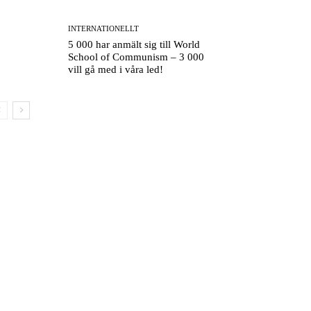
INTERNATIONELLT
5 000 har anmält sig till World
School of Communism – 3 000
vill gå med i våra led!