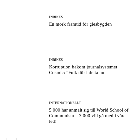
INRIKES
En mörk framtid för glesbygden
INRIKES
Korruption bakom journalsystemet
Cosmic: ”Folk dör i detta nu”
INTERNATIONELLT
5 000 har anmält sig till World School of
Communism – 3 000 vill gå med i våra
led!