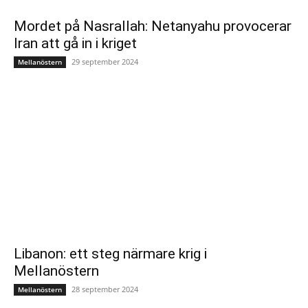
Mordet på Nasrallah: Netanyahu provocerar
Iran att gå in i kriget
29 september 2024
Mellanöstern
Libanon: ett steg närmare krig i
Mellanöstern
28 september 2024
Mellanöstern