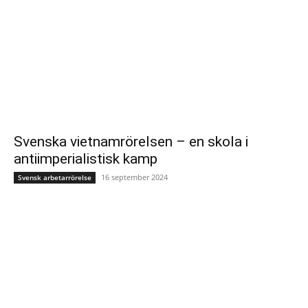
Svenska vietnamrörelsen – en skola i
antiimperialistisk kamp
16 september 2024
Svensk arbetarrörelse