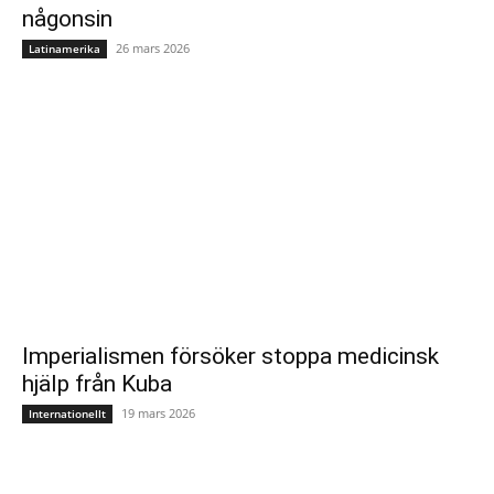
någonsin
26 mars 2026
Latinamerika
Imperialismen försöker stoppa medicinsk
hjälp från Kuba
19 mars 2026
Internationellt