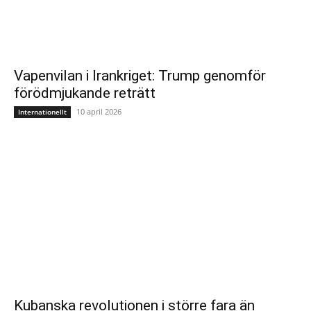
Vapenvilan i Irankriget: Trump genomför
förödmjukande reträtt
10 april 2026
Internationellt
Kubanska revolutionen i större fara än