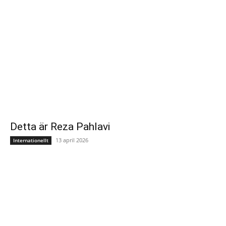
Detta är Reza Pahlavi
13 april 2026
Internationellt