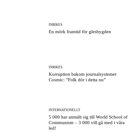
INRIKES
En mörk framtid för glesbygden
INRIKES
Korruption bakom journalsystemet
Cosmic: ”Folk dör i detta nu”
INTERNATIONELLT
5 000 har anmält sig till World School of
Communism – 3 000 vill gå med i våra
led!