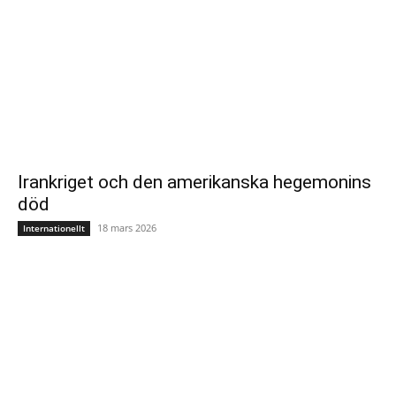
Irankriget och den amerikanska hegemonins
död
18 mars 2026
Internationellt