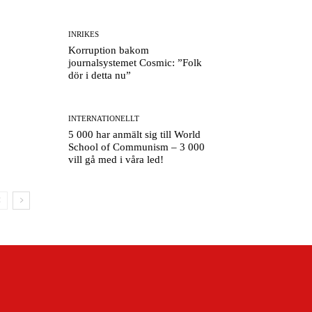
INRIKES
Korruption bakom
journalsystemet Cosmic: ”Folk
dör i detta nu”
INTERNATIONELLT
5 000 har anmält sig till World
School of Communism – 3 000
vill gå med i våra led!