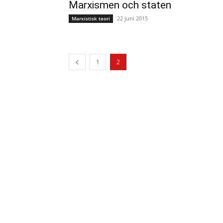
Marxismen och staten
22 juni 2015
Marxistisk teori
1
2