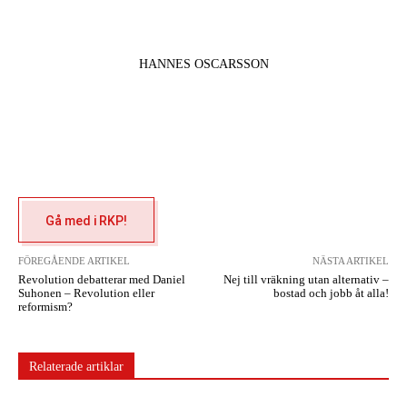
HANNES OSCARSSON
Gå med i RKP!
FÖREGÅENDE ARTIKEL
NÄSTA ARTIKEL
Revolution debatterar med Daniel
Nej till vräkning utan alternativ –
Suhonen – Revolution eller
bostad och jobb åt alla!
reformism?
Relaterade artiklar