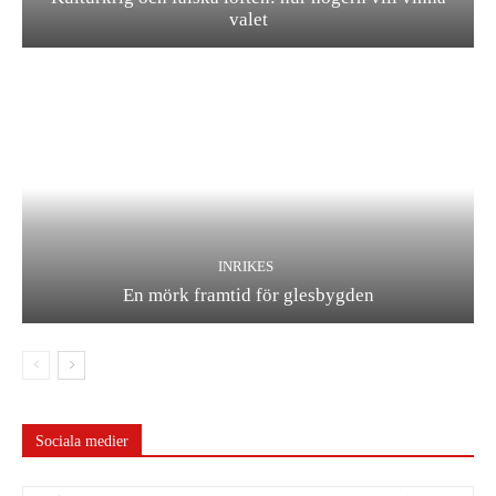
valet
INRIKES
En mörk framtid för glesbygden
Sociala medier