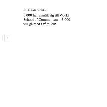
INTERNATIONELLT
5 000 har anmält sig till World
School of Communism – 3 000
vill gå med i våra led!