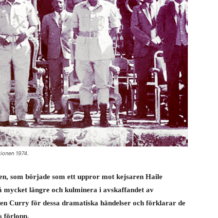
ionen 1974.
onen, som började som ett uppror mot kejsaren Haile
gå mycket längre och kulminera i avskaffandet av
 Ben Curry för dessa dramatiska händelser och förklarar de
 förlopp.