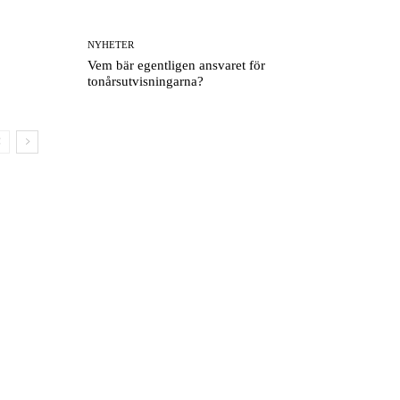
NYHETER
Vem bär egentligen ansvaret för
tonårsutvisningarna?