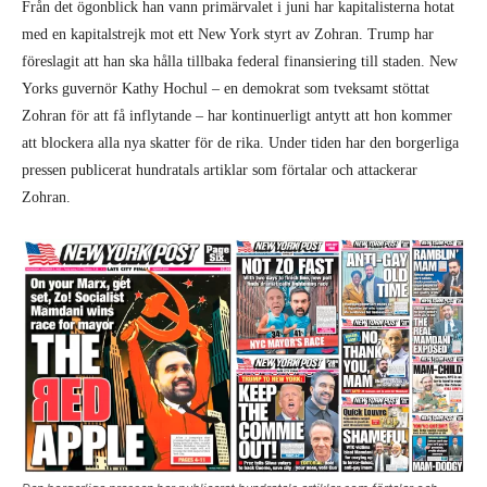
Från det ögonblick han vann primärvalet i juni har kapitalisterna hotat
med en kapitalstrejk mot ett New York styrt av Zohran. Trump har
föreslagit att han ska hålla tillbaka federal finansiering till staden. New
Yorks guvernör Kathy Hochul – en demokrat som tveksamt stöttat
Zohran för att få inflytande – har kontinuerligt antytt att hon kommer
att blockera alla nya skatter för de rika. Under tiden har den borgerliga
pressen publicerat hundratals artiklar som förtalar och attackerar
Zohran.