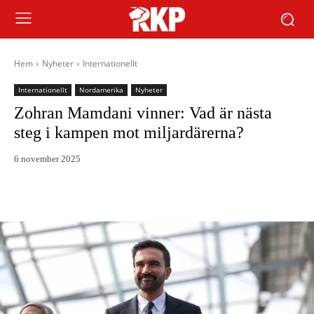
Hem
Nyheter
Internationellt
Internationellt
Nordamerika
Nyheter
Zohran Mamdani vinner: Vad är nästa
steg i kampen mot miljardärerna?
6 november 2025