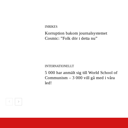
INRIKES
Korruption bakom journalsystemet
Cosmic: ”Folk dör i detta nu”
INTERNATIONELLT
5 000 har anmält sig till World School of
Communism – 3 000 vill gå med i våra
led!