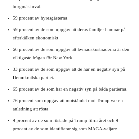
borgmästarval.
59 procent av hyresgästerna.
59 procent av de som uppgav att deras familjer hamnar på
efterkälken ekonomiskt.
66 procent av de som uppgav att levnadskostnaderna är den
viktigaste frågan för New York.
33 procent av de som uppgav att de har en negativ syn på
Demokratiska partiet.
65 procent av de som har en negativ syn på båda partierna.
76 procent som uppgav att motståndet mot Trump var en
anledning att rösta.
9 procent av de som röstade på Trump förra året och 9
procent av de som identifierar sig som MAGA-väljare.