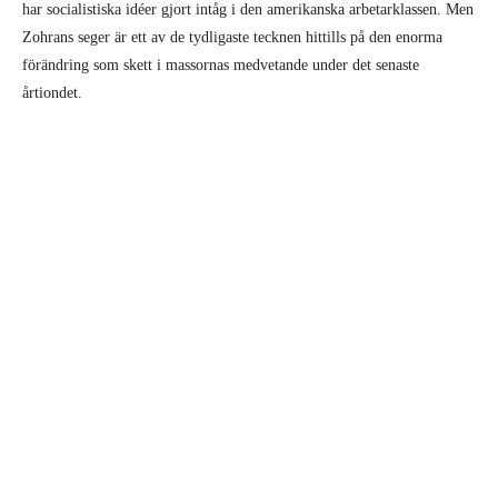
har socialistiska idéer gjort intåg i den amerikanska arbetarklassen. Men
Zohrans seger är ett av de tydligaste tecknen hittills på den enorma
förändring som skett i massornas medvetande under det senaste
årtiondet.