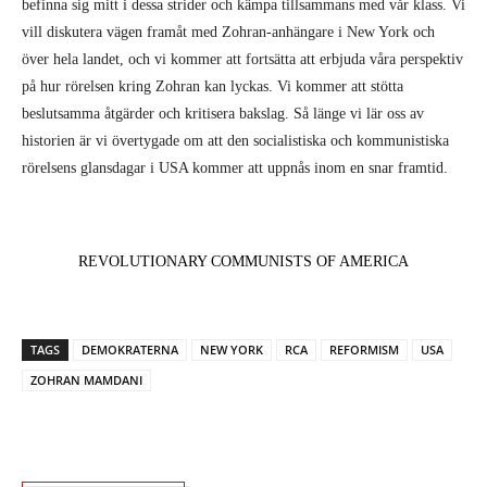
befinna sig mitt i dessa strider och kämpa tillsammans med vår klass. Vi
vill diskutera vägen framåt med Zohran-anhängare i New York och
över hela landet, och vi kommer att fortsätta att erbjuda våra perspektiv
på hur rörelsen kring Zohran kan lyckas. Vi kommer att stötta
beslutsamma åtgärder och kritisera bakslag. Så länge vi lär oss av
historien är vi övertygade om att den socialistiska och kommunistiska
rörelsens glansdagar i USA kommer att uppnås inom en snar framtid.
REVOLUTIONARY COMMUNISTS OF AMERICA
TAGS
DEMOKRATERNA
NEW YORK
RCA
REFORMISM
USA
ZOHRAN MAMDANI