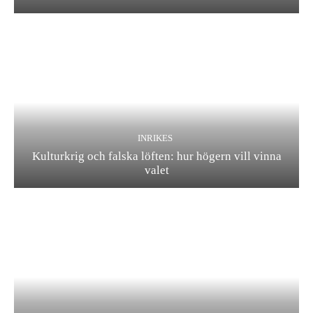
INRIKES
Kulturkrig och falska löften: hur högern vill vinna
valet