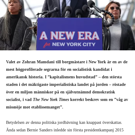
Valet av Zohran Mamdani till borgmästare i New York är en av de
mest högprofilerade segrarna för en socialistisk kandidat i
amerikansk historia. I ”kapitalismens huvudstad” – den största
staden i det mäktigaste imperialistiska landet på jorden – röstade
över en miljon människor på en självutnämnd demokratisk
socialist, i vad
The
New York Times
korrekt beskrev som en ”våg av
missnöje mot etablissemanget”.
Betydelsen av denna politiska jordbävning kan knappast överskattas.
Ända sedan Bernie Sanders inledde sin första presidentkampanj 2015