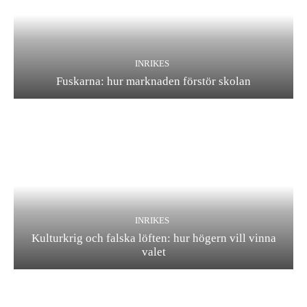
INRIKES
Fuskarna: hur marknaden förstör skolan
INRIKES
Kulturkrig och falska löften: hur högern vill vinna
valet