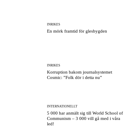
INRIKES
En mörk framtid för glesbygden
INRIKES
Korruption bakom journalsystemet
Cosmic: ”Folk dör i detta nu”
INTERNATIONELLT
5 000 har anmält sig till World School of
Communism – 3 000 vill gå med i våra
led!