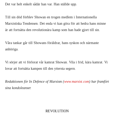
Det var helt enkelt sådär han var. Han ställde upp.
Till sin död förblev Showan en trogen medlem i Internationella
Marxistiska Tendensen. Det enda vi kan göra för att hedra hans minne
är att fortsätta den revolutionära kamp som han hade gjort till sin.
Våra tankar går till Showans föräldrar, hans syskon och närmaste
anhöriga.
Vi sörjer att vi förlorat vår kamrat Showan. Vila i frid, kära kamrat. Vi
lovar att fortsätta kampen till den yttersta segern.
Redaktionen för In Defence of Marxism (
www.marxist.com
) har framfört
sina kondoleanser.
REVOLUTION