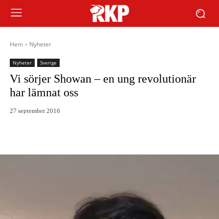
Hem
Nyheter
Nyheter
Sverige
Vi sörjer Showan – en ung revolutionär
har lämnat oss
27 september 2016