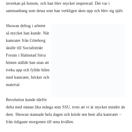
inverkan på honom, och han blev mycket inspirerad. Det var i
sammanhang som dessa som han verkligen sken upp och blev sig själv.
Showan deltog i arbetet
så mycket han kunde. När
kamrater från Göteborg
skulle till Socialistiskt
Forum i Halmstad förra
hösten ställde han utan att
tveka upp och fyllde bilen
med kamrater, böcker och
material.
Revolution kunde därför
delta med nästan lika många som SSU, trots att vi är mycket mindre än
dem. Showan stannade hela dagen och körde sen hem alla kamrater –
från tidigaste morgonen till sena kvällen.