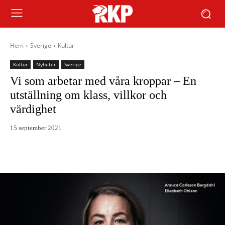
Hem
Sverige
Kultur
Kultur
Nyheter
Sverige
Vi som arbetar med våra kroppar – En
utställning om klass, villkor och
värdighet
15 september 2021