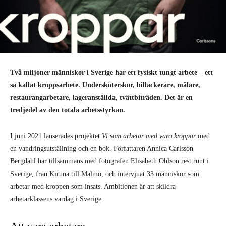
Två miljoner människor i Sverige har ett fysiskt tungt arbete – ett
så kallat kroppsarbete. Undersköterskor, billackerare, målare,
restaurangarbetare, lageranställda, tvättbiträden. Det är en
tredjedel av den totala arbetsstyrkan.
I juni 2021 lanserades projektet
Vi som arbetar med våra kroppar
med
en vandringsutställning och en bok. Författaren Annica Carlsson
Bergdahl har tillsammans med fotografen Elisabeth Ohlson rest runt i
Sverige, från Kiruna till Malmö, och intervjuat 33 människor som
arbetar med kroppen som insats. Ambitionen är att skildra
arbetarklassens vardag i Sverige.