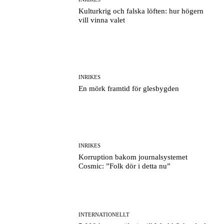
Kulturkrig och falska löften: hur högern
vill vinna valet
INRIKES
En mörk framtid för glesbygden
INRIKES
Korruption bakom journalsystemet
Cosmic: ”Folk dör i detta nu”
INTERNATIONELLT