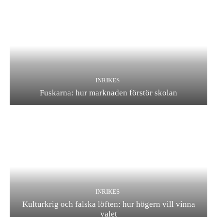
INRIKES
Fuskarna: hur marknaden förstör skolan
INRIKES
Kulturkrig och falska löften: hur högern vill vinna
valet