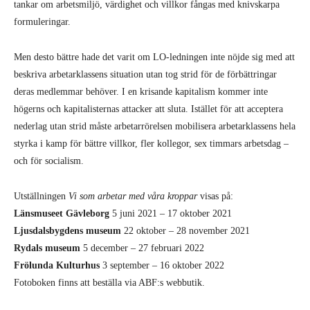
tankar om arbetsmiljö, värdighet och villkor fångas med knivskarpa
formuleringar.
Men desto bättre hade det varit om LO-ledningen inte nöjde sig med att
beskriva arbetarklassens situation utan tog strid för de förbättringar
deras medlemmar behöver. I en krisande kapitalism kommer inte
högerns och kapitalisternas attacker att sluta. Istället för att acceptera
nederlag utan strid måste arbetarrörelsen mobilisera arbetarklassens hela
styrka i kamp för bättre villkor, fler kollegor, sex timmars arbetsdag –
och för socialism.
Utställningen
Vi som arbetar med våra kroppar
visas på:
Länsmuseet Gävleborg
5 juni 2021 – 17 oktober 2021
Ljusdalsbygdens museum
22 oktober – 28 november 2021
Rydals museum
5 december – 27 februari 2022
Frölunda Kulturhus
3 september – 16 oktober 2022
Fotoboken finns att beställa via ABF:s webbutik.