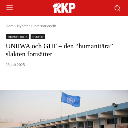
Hem
Nyheter
Internationellt
Internationellt
Nyheter
UNRWA och GHF – den “humanitära”
slakten fortsätter
28 juli 2025