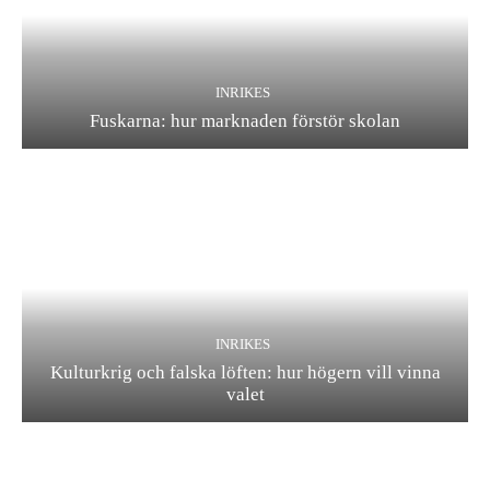
INRIKES
Fuskarna: hur marknaden förstör skolan
INRIKES
Kulturkrig och falska löften: hur högern vill vinna
valet