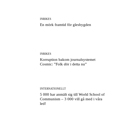
INRIKES
En mörk framtid för glesbygden
INRIKES
Korruption bakom journalsystemet
Cosmic: ”Folk dör i detta nu”
INTERNATIONELLT
5 000 har anmält sig till World School of
Communism – 3 000 vill gå med i våra
led!