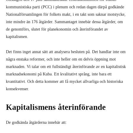
kommunistiska parti (PCC) i plenum och redan dagen därpå godkände
Nationalförsamlingen för folkets makt, i en takt som saknar motstycke,
inte mindre än 176 åtgärder. Sammantaget innebär dessa åtgärder, om
de genomförs, slutet för planekonomin och återinförandet av
kapitalismen.
Det finns inget annat sätt att analysera besluten på. Det handlar inte om
några enstaka reformer, och inte heller om en delvis öppning mot
marknaden. Vi talar om ett fullständigt återinförande av en kapitalistisk
marknadsekonomi på Kuba. Ett kvalitativt språng, inte bara ett
kvantitativt. Och detta kommer att få mycket allvarliga och historiska
konsekvenser.
Kapitalismens återinförande
De godkända åtgärderna innebär att: