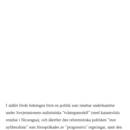
I stället förde ledningen först en politik som innebar underkastelse
under Sovjetunionens stalinistiska ”tvåstegsmodell” (med katastrofala
resultat i Nicaragua), och därefter den reformistiska politiken ”mot
nyliberalism” som förespråkades av ”progressiva” regeringar, samt den