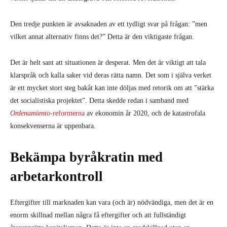
Den tredje punkten är avsaknaden av ett tydligt svar på frågan: ”men
vilket annat alternativ finns det?” Detta är den viktigaste frågan.
Det är helt sant att situationen är desperat. Men det är viktigt att tala
klarspråk och kalla saker vid deras rätta namn. Det som i själva verket
är ett mycket stort steg bakåt kan inte döljas med retorik om att ”stärka
det socialistiska projektet”. Detta skedde redan i samband med
Ordenamiento
-reformerna
av ekonomin år 2020, och de katastrofala
konsekvenserna är uppenbara.
Bekämpa byråkratin med
arbetarkontroll
Eftergifter till marknaden kan vara (och är) nödvändiga, men det är en
enorm skillnad mellan några få eftergifter och att fullständigt