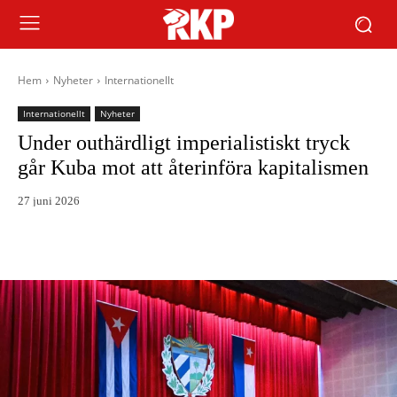
Hem
Nyheter
Internationellt
Internationellt
Nyheter
Under outhärdligt imperialistiskt tryck
går Kuba mot att återinföra kapitalismen
27 juni 2026