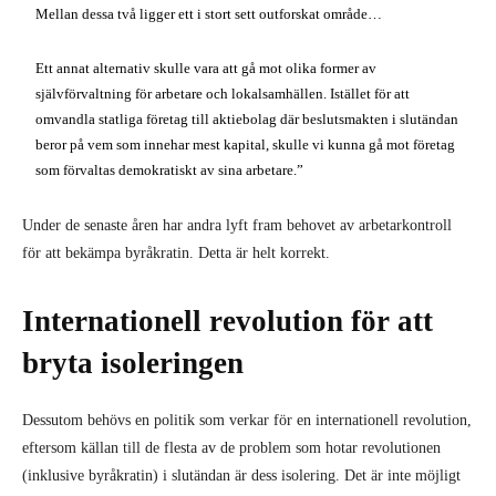
Mellan dessa två ligger ett i stort sett outforskat område…
Ett annat alternativ skulle vara att gå mot olika former av
självförvaltning för arbetare och lokalsamhällen. Istället för att
omvandla statliga företag till aktiebolag där beslutsmakten i slutändan
beror på vem som innehar mest kapital, skulle vi kunna gå mot företag
som förvaltas demokratiskt av sina arbetare.”
Under de senaste åren har andra lyft fram behovet av arbetarkontroll
för att bekämpa byråkratin. Detta är helt korrekt.
Internationell revolution för att
bryta isoleringen
Dessutom behövs en politik som verkar för en internationell revolution,
eftersom källan till de flesta av de problem som hotar revolutionen
(inklusive byråkratin) i slutändan är dess isolering. Det är inte möjligt