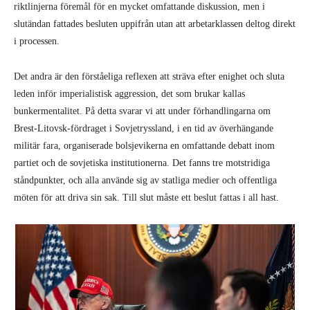
riktlinjerna föremål för en mycket omfattande diskussion, men i
slutändan fattades besluten uppifrån utan att arbetarklassen deltog direkt
i processen.
Det andra är den förståeliga reflexen att sträva efter enighet och sluta
leden inför imperialistisk aggression, det som brukar kallas
bunkermentalitet. På detta svarar vi att under förhandlingarna om
Brest-Litovsk-fördraget i Sovjetryssland, i en tid av överhängande
militär fara, organiserade bolsjevikerna en omfattande debatt inom
partiet och de sovjetiska institutionerna. Det fanns tre motstridiga
ståndpunkter, och alla använde sig av statliga medier och offentliga
möten för att driva sin sak. Till slut måste ett beslut fattas i all hast.