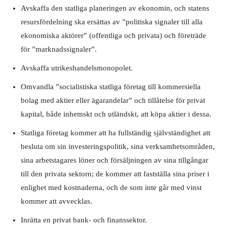
Avskaffa den statliga planeringen av ekonomin, och statens
resursfördelning ska ersättas av ”politiska signaler till alla
ekonomiska aktörer” (offentliga och privata) och företräde
för ”marknadssignaler”.
Avskaffa utrikeshandelsmonopolet.
Omvandla ”socialistiska statliga företag till kommersiella
bolag med aktier eller ägarandelar” och tillåtelse för privat
kapital, både inhemskt och utländskt, att köpa aktier i dessa.
Statliga företag kommer att ha fullständig självständighet att
besluta om sin investeringspolitik, sina verksamhetsområden,
sina arbetstagares löner och försäljningen av sina tillgångar
till den privata sektorn; de kommer att fastställa sina priser i
enlighet med kostnaderna, och de som inte går med vinst
kommer att avvecklas.
Inrätta en privat bank- och finanssektor.