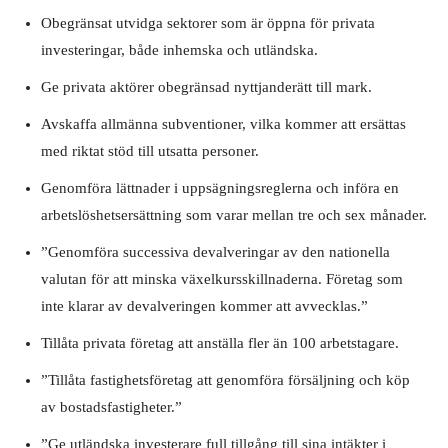
Obegränsat utvidga sektorer som är öppna för privata
investeringar, både inhemska och utländska.
Ge privata aktörer obegränsad nyttjanderätt till mark.
Avskaffa allmänna subventioner, vilka kommer att ersättas
med riktat stöd till utsatta personer.
Genomföra lättnader i uppsägningsreglerna och införa en
arbetslöshetsersättning som varar mellan tre och sex månader.
”Genomföra successiva devalveringar av den nationella
valutan för att minska växelkursskillnaderna. Företag som
inte klarar av devalveringen kommer att avvecklas.”
Tillåta privata företag att anställa fler än 100 arbetstagare.
”Tillåta fastighetsföretag att genomföra försäljning och köp
av bostadsfastigheter.”
”Ge utländska investerare full tillgång till sina intäkter i