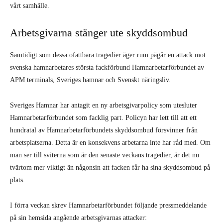
vårt samhälle.
Arbetsgivarna stänger ute skyddsombud
Samtidigt som dessa ofattbara tragedier äger rum pågår en attack mot
svenska hamnarbetares största fackförbund Hamnarbetarförbundet av
APM terminals, Sveriges hamnar och Svenskt näringsliv.
Sveriges Hamnar har antagit en ny arbetsgivarpolicy som utesluter
Hamnarbetarförbundet som facklig part. Policyn har lett till att ett
hundratal av Hamnarbetarförbundets skyddsombud försvinner från
arbetsplatserna. Detta är en konsekvens arbetarna inte har råd med. Om
man ser till sviterna som är den senaste veckans tragedier, är det nu
tvärtom mer viktigt än någonsin att facken får ha sina skyddsombud på
plats.
I förra veckan skrev Hamnarbetarförbundet följande pressmeddelande
på sin hemsida angående arbetsgivarnas attacker: