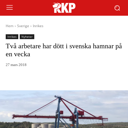
Hem
Sverige
Inrikes
Inrikes
Nyheter
Två arbetare har dött i svenska hamnar på
en vecka
27 mars 2018