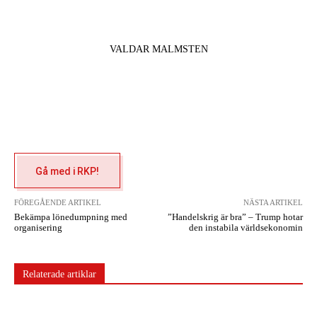
VALDAR MALMSTEN
Gå med i RKP!
FÖREGÅENDE ARTIKEL
NÄSTA ARTIKEL
Bekämpa lönedumpning med
”Handelskrig är bra” – Trump hotar
organisering
den instabila världsekonomin
Relaterade artiklar