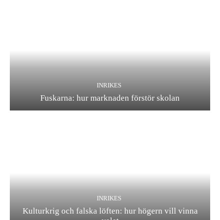
INRIKES
Fuskarna: hur marknaden förstör skolan
INRIKES
Kulturkrig och falska löften: hur högern vill vinna