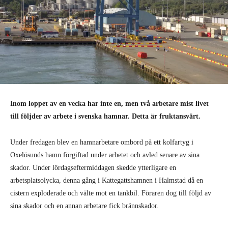
Inom loppet av en vecka har inte en, men två arbetare mist livet
till följder av arbete i svenska hamnar. Detta är fruktansvärt.
Under fredagen blev en hamnarbetare ombord på ett kolfartyg i
Oxelösunds hamn förgiftad under arbetet och avled senare av sina
skador. Under lördagseftermiddagen skedde ytterligare en
arbetsplatsolycka, denna gång i Kattegattshamnen i Halmstad då en
cistern exploderade och välte mot en tankbil. Föraren dog till följd av
sina skador och en annan arbetare fick brännskador.