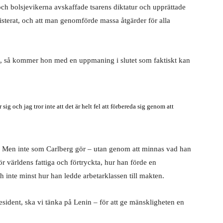
och bolsjevikerna avskaffade tsarens diktatur och upprättade
terat, och att man genomförde massa åtgärder för alla
sig, så kommer hon med en uppmaning i slutet som faktiskt kan
g och jag tror inte att det är helt fel att förbereda sig genom att
n. Men inte som Carlberg gör – utan genom att minnas vad han
ör världens fattiga och förtryckta, hur han förde en
 inte minst hur han ledde arbetarklassen till makten.
sident, ska vi tänka på Lenin – för att ge mänskligheten en