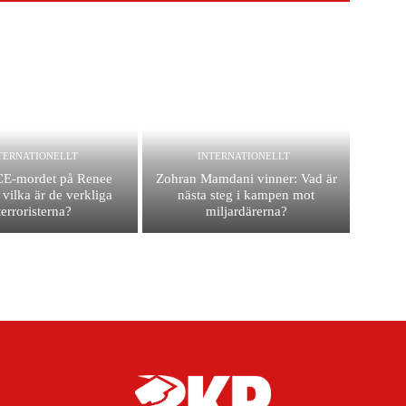
TERNATIONELLT
INTERNATIONELLT
CE-mordet på Renee
Zohran Mamdani vinner: Vad är
vilka är de verkliga
nästa steg i kampen mot
terroristerna?
miljardärerna?