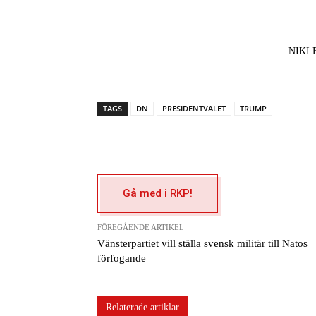
NIKI
TAGS
DN
PRESIDENTVALET
TRUMP
Gå med i RKP!
FÖREGÅENDE ARTIKEL
Vänsterpartiet vill ställa svensk militär till Natos
förfogande
Relaterade artiklar