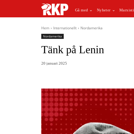
Gå med
Nyheter
Marxisti
Hem
Internationellt
Nordamerika
Nordamerika
Tänk på Lenin
20 januari 2025