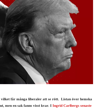
vilket får många liberaler att se rött. Listan över hemska
ut, men en sak fanns visst kvar. I
Ingrid Carlbergs senaste