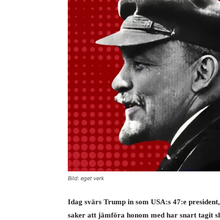
Bild: eget verk
Idag svärs Trump in som USA:s 47:e president, 
saker att jämföra honom med har snart tagit sl