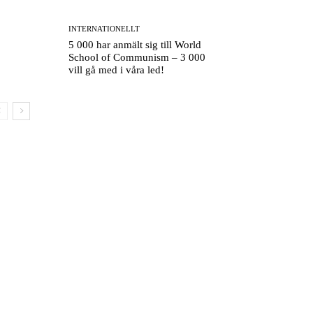
INTERNATIONELLT
5 000 har anmält sig till World
School of Communism – 3 000
vill gå med i våra led!