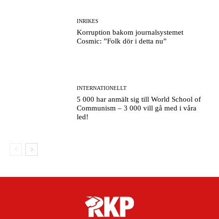
INRIKES
Korruption bakom journalsystemet
Cosmic: ”Folk dör i detta nu”
INTERNATIONELLT
5 000 har anmält sig till World School of
Communism – 3 000 vill gå med i våra
led!