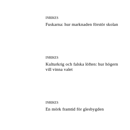
INRIKES
Fuskarna: hur marknaden förstör skolan
INRIKES
Kulturkrig och falska löften: hur högern
vill vinna valet
INRIKES
En mörk framtid för glesbygden