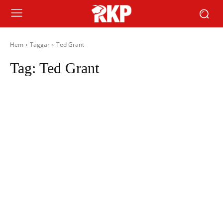
Hem
Taggar
Ted Grant
Tag:
Ted Grant