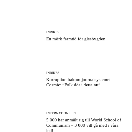
INRIKES
En mörk framtid för glesbygden
INRIKES
Korruption bakom journalsystemet
Cosmic: ”Folk dör i detta nu”
INTERNATIONELLT
5 000 har anmält sig till World School of
Communism – 3 000 vill gå med i våra
led!