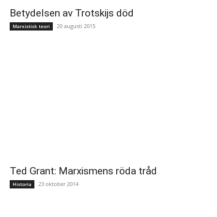
Betydelsen av Trotskijs död
20 augusti 2015
Marxistisk teori
Ted Grant: Marxismens röda tråd
23 oktober 2014
Historia