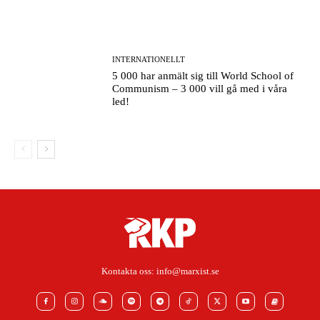
INTERNATIONELLT
5 000 har anmält sig till World School of
Communism – 3 000 vill gå med i våra
led!
Kontakta oss:
info@marxist.se