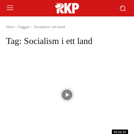
Hem
Taggar
Socialism i ett land
Tag:
Socialism i ett land
00:56:35