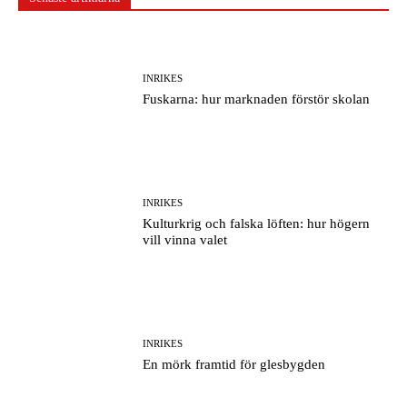
INRIKES
Fuskarna: hur marknaden förstör skolan
INRIKES
Kulturkrig och falska löften: hur högern
vill vinna valet
INRIKES
En mörk framtid för glesbygden