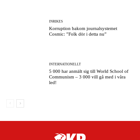
INRIKES
Korruption bakom journalsystemet
Cosmic: ”Folk dör i detta nu”
INTERNATIONELLT
5 000 har anmält sig till World School of
Communism – 3 000 vill gå med i våra
led!