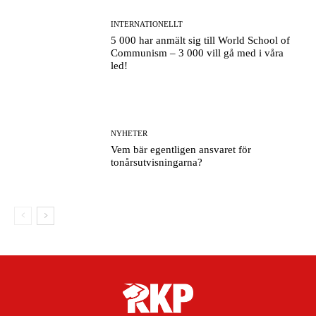
INTERNATIONELLT
5 000 har anmält sig till World School of
Communism – 3 000 vill gå med i våra
led!
NYHETER
Vem bär egentligen ansvaret för
tonårsutvisningarna?