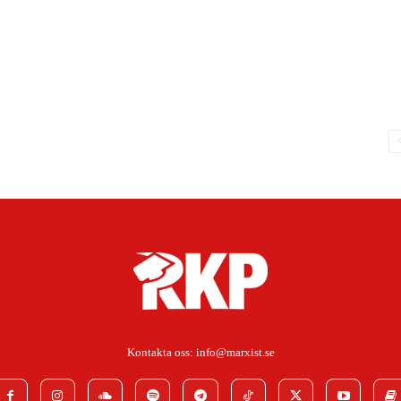
Kontakta oss:
info@marxist.se