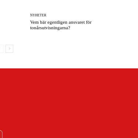
NYHETER
Vem bär egentligen ansvaret för
tonårsutvisningarna?