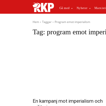
Gå med
Nyheter
Marxisti
Hem
Taggar
Program emot imperialism
Tag:
program emot imper
En kampanj mot imperialism och