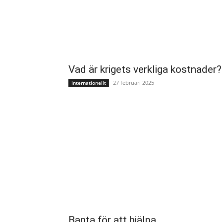
Vad är krigets verkliga kostnader?
27 februari 2025
Internationellt
Banta för att hjälpa