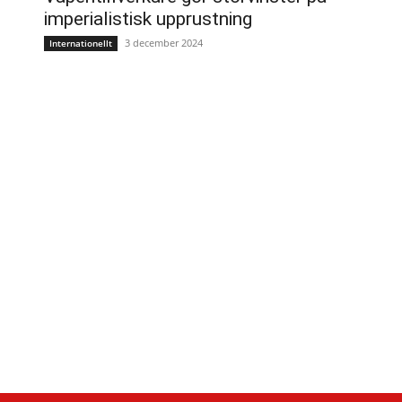
imperialistisk upprustning
3 december 2024
Internationellt