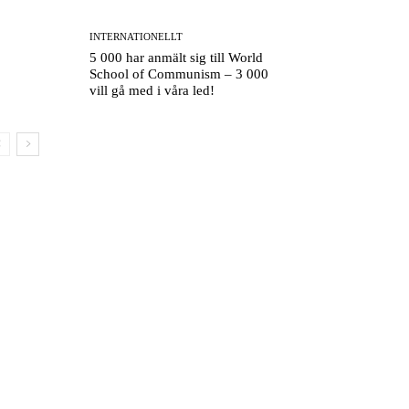
INTERNATIONELLT
5 000 har anmält sig till World
School of Communism – 3 000
vill gå med i våra led!