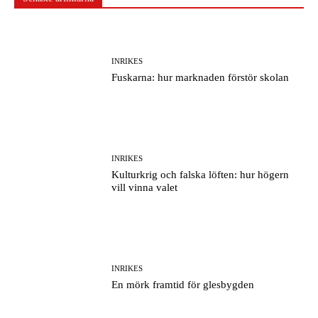
INRIKES
Fuskarna: hur marknaden förstör skolan
INRIKES
Kulturkrig och falska löften: hur högern
vill vinna valet
INRIKES
En mörk framtid för glesbygden