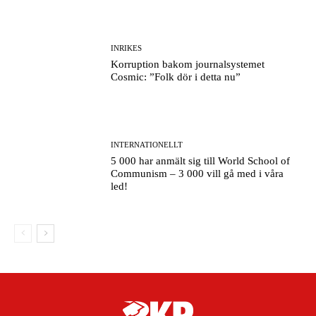
INRIKES
Korruption bakom journalsystemet
Cosmic: ”Folk dör i detta nu”
INTERNATIONELLT
5 000 har anmält sig till World School of
Communism – 3 000 vill gå med i våra
led!