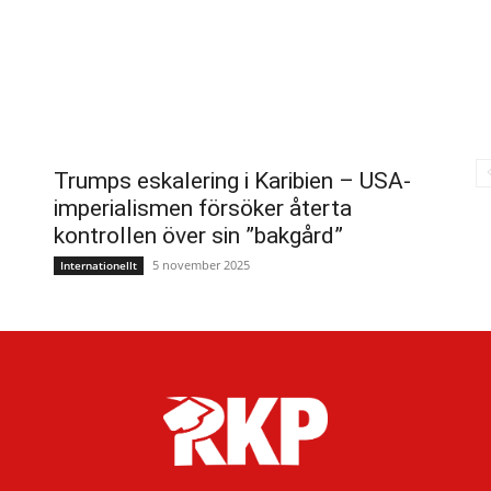
Trumps eskalering i Karibien – USA-
imperialismen försöker återta
kontrollen över sin ”bakgård”
5 november 2025
Internationellt