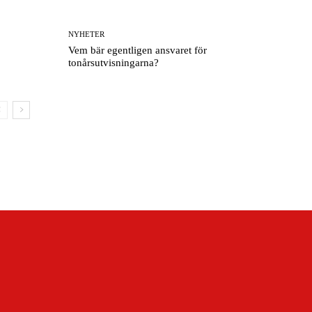
NYHETER
Vem bär egentligen ansvaret för
tonårsutvisningarna?