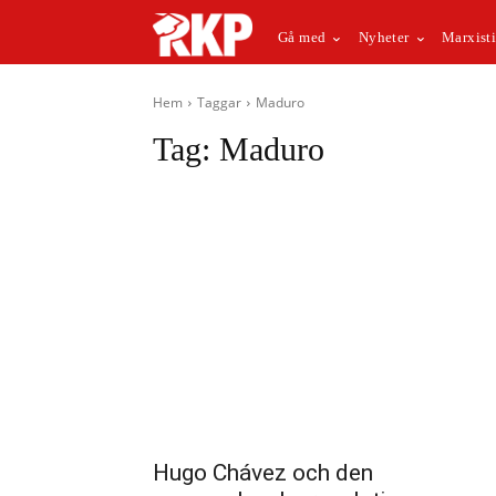
Gå med
Nyheter
Marxisti
Hem
Taggar
Maduro
Tag:
Maduro
Hugo Chávez och den