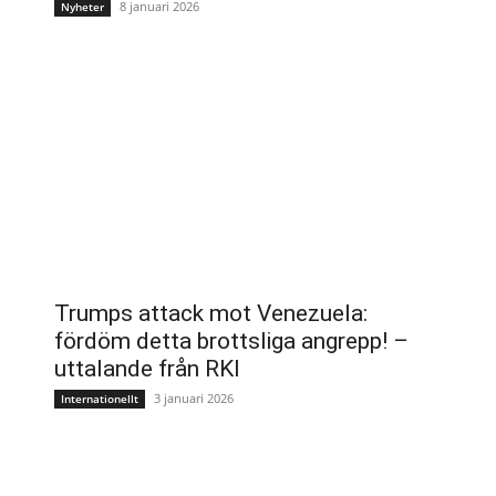
8 januari 2026
Nyheter
Trumps attack mot Venezuela:
fördöm detta brottsliga angrepp! –
uttalande från RKI
3 januari 2026
Internationellt